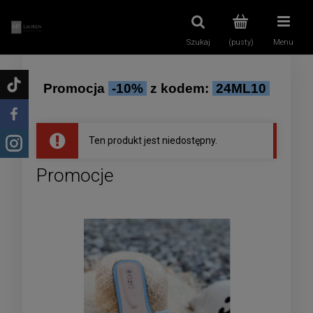
Szukaj
(pusty)
Menu
Promocja
-10%
z kodem:
24ML10
Ten produkt jest niedostępny.
Promocje