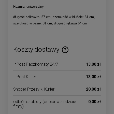
Rozmiar uniwersalny
długość całkowita: 57 cm, szerokość w biuście: 31 cm,
szerokość w pasie: 31 cm, długość rękawa 64 cm
Koszty dostawy
Cena nie zawiera ewentualnych kosztów płatności
InPost Paczkomaty 24/7
13,00 zł
InPost Kurier
13,00 zł
Shoper Przesyłki Kurier
20,00 zł
odbiór osobisty
(odbiór w siedzibie
0,00 zł
firmy)