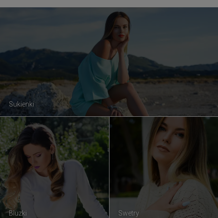
Sukienki
Bluzki
Swetry