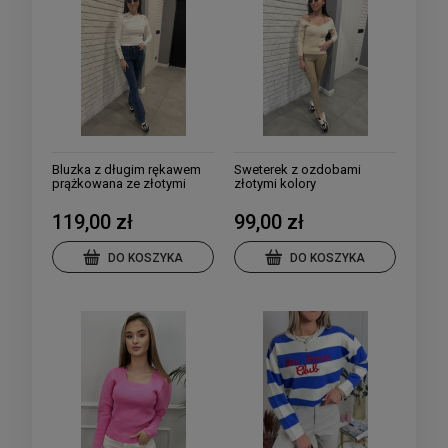
Bluzka z długim rękawem
Sweterek z ozdobami
prążkowana ze złotymi
złotymi kolory
guzikami i stójką kolory
119,00 zł
99,00 zł
DO KOSZYKA
DO KOSZYKA