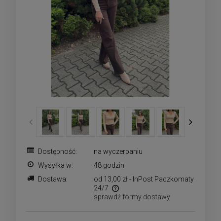
Dostępność:
na wyczerpaniu
Wysyłka w:
48 godzin
Dostawa:
od 13,00 zł
- InPost Paczkomaty
24/7
sprawdź formy dostawy
Cena nie zawiera ewentualnych kosztów płatności