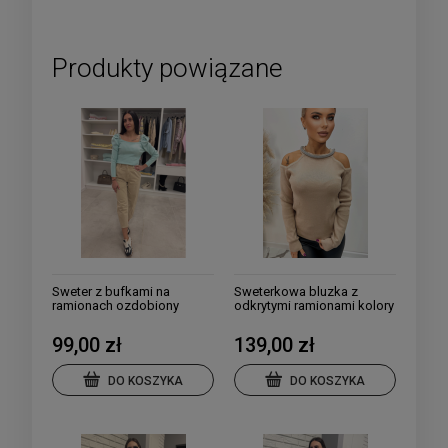
Produkty powiązane
Sweter z bufkami na
Sweterkowa bluzka z
ramionach ozdobiony
odkrytymi ramionami kolory
kryształkami
99,00 zł
139,00 zł
DO KOSZYKA
DO KOSZYKA