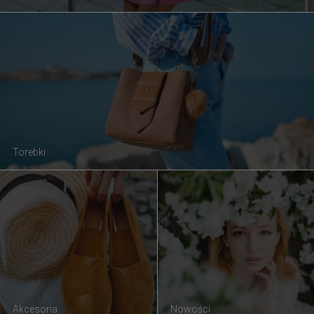
Torebki
Akcesoria
Nowości