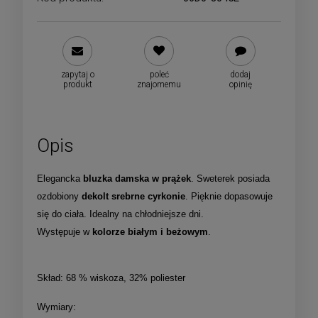
zapytaj o
poleć
dodaj
produkt
znajomemu
opinię
Opis
Elegancka
bluzka damska w prążek
. Sweterek posiada
ozdobiony
dekolt srebrne cyrkonie
. Pięknie dopasowuje
się do ciała. Idealny na chłodniejsze dni.
Występuje w
kolorze białym i beżowym
.
Skład: 68 % wiskoza, 32% poliester
Wymiary: