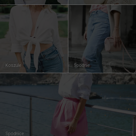
Koszule
Spodnie
Spódnice