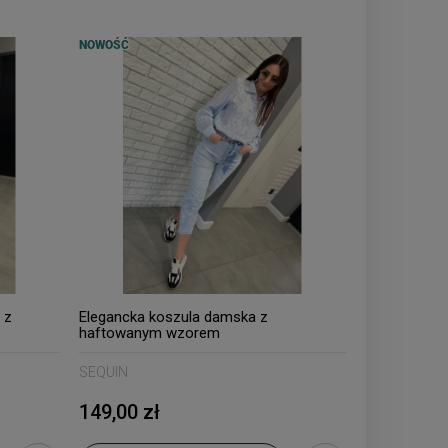
NOWOŚĆ
 z
Elegancka koszula damska z
haftowanym wzorem
SEQUIN
149,00 zł