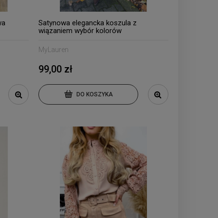
wa
Satynowa elegancka koszula z
wiązaniem wybór kolorów
MyLauren
99,00 zł
DO KOSZYKA