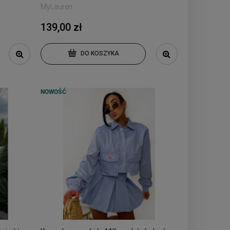
MyLauren
139,00 zł
DO KOSZYKA
NOWOŚĆ