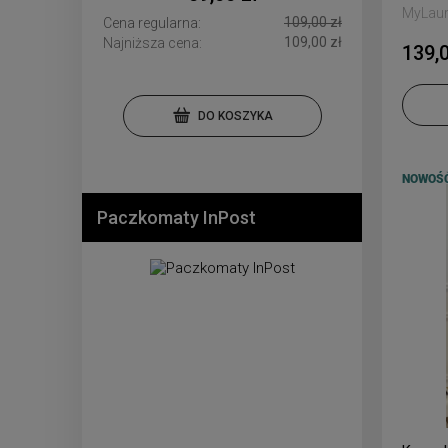
MyLau
109,00 zł
Cena regularna:
109,00 zł
Najniższa cena:
139,0
DO KOSZYKA
NOWOŚ
Paczkomaty InPost