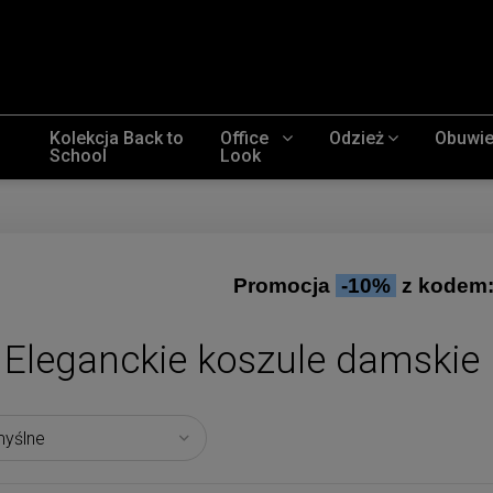
Kolekcja Back to
Office
Odzież
Obuwi
School
Look
Promocja
-10%
z kodem
Eleganckie koszule damskie