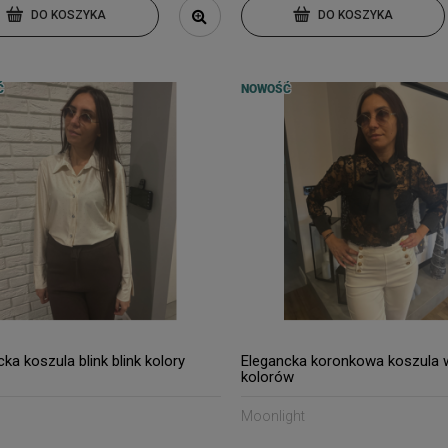
DO KOSZYKA
DO KOSZYKA
Ć
NOWOŚĆ
ka koszula blink blink kolory
Elegancka koronkowa koszula 
kolorów
Moonlight