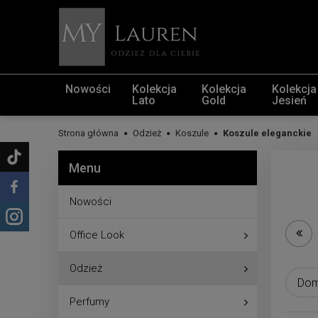
Nowości
Kolekcja
Kolekcja
Kolekcja
Lato
Gold
Jesień
Strona główna
Odzież
Koszule
Koszule eleganckie
Menu
Nowości
Office Look
Odzież
Perfumy