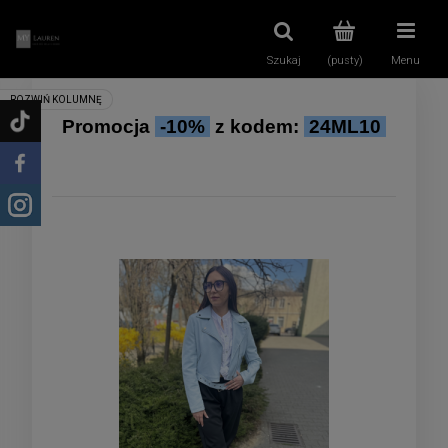
Szukaj
(pusty)
Menu
Promocja
-10%
z kodem:
24ML10