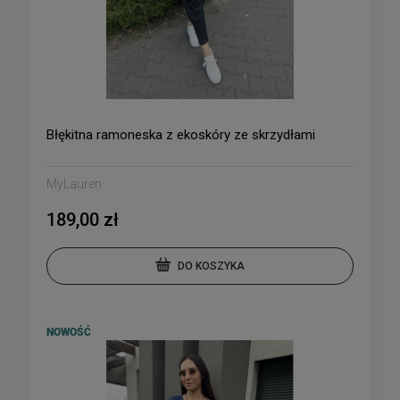
Błękitna ramoneska z ekoskóry ze skrzydłami
MyLauren
189,00 zł
DO KOSZYKA
NOWOŚĆ