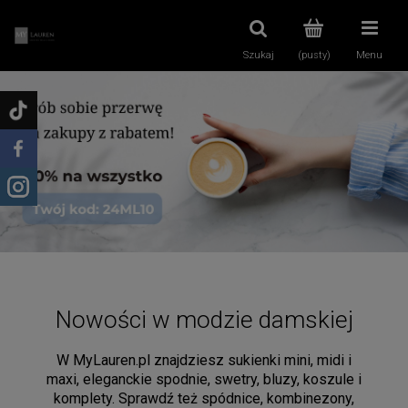
Szukaj
(pusty)
Menu
Nowości w modzie damskiej
W MyLauren.pl znajdziesz sukienki mini, midi i
maxi, eleganckie spodnie, swetry, bluzy, koszule i
komplety. Sprawdź też spódnice, kombinezony,