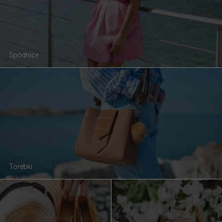
Spódnice
Torebki