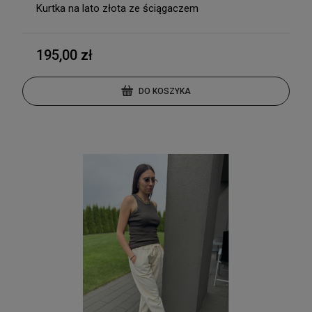
Kurtka na lato złota ze ściągaczem
195,00 zł
DO KOSZYKA