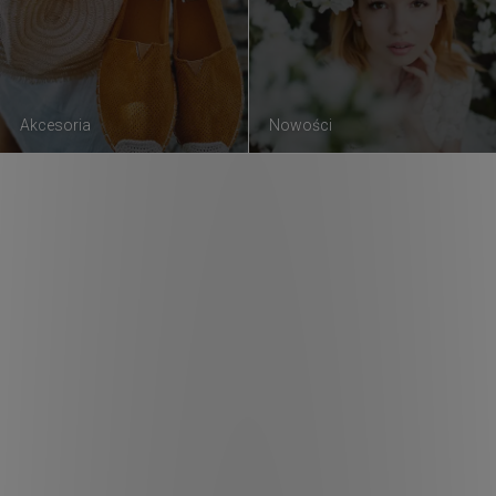
Akcesoria
Nowości