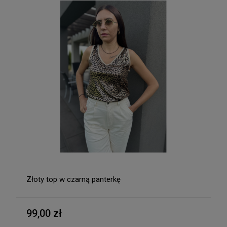
Złoty top w czarną panterkę
99,00 zł