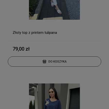
Złoty top z printem tulipana
79,00 zł
DO KOSZYKA