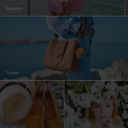
Spódnice
Torebki