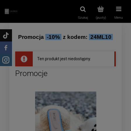
Szukaj
(pusty)
Menu
Promocja
-10%
z kodem:
24ML10
Ten produkt jest niedostępny.
Promocje