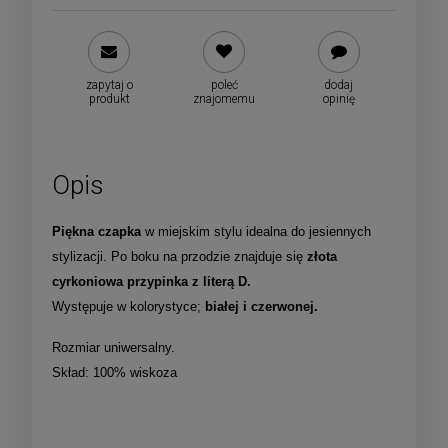
zapytaj o
poleć
dodaj
produkt
znajomemu
opinię
Opis
Piękna czapka
w miejskim stylu idealna do jesiennych
stylizacji. Po boku na przodzie znajduje się
złota
cyrkoniowa przypinka z literą D.
Występuje w kolorystyce;
białej i czerwonej.
Rozmiar uniwersalny.
Skład: 100% wiskoza