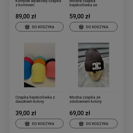
Komplet alpakowy czapka
Modna czapka
z kominem
bejsbolówka ze
zdobieniem
89,00 zł
59,00 zł
DO KOSZYKA
DO KOSZYKA
Czapka bejsbolówka z
Modna czapka ze
daszkiem kolory
zdobieniem kolory
39,00 zł
69,00 zł
DO KOSZYKA
DO KOSZYKA