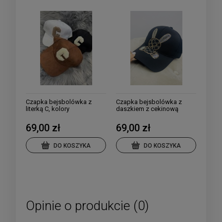
Czapka bejsbolówka z
Czapka bejsbolówka z
literką C, kolory
daszkiem z cekinową
aplikacją
69,00 zł
69,00 zł
DO KOSZYKA
DO KOSZYKA
Opinie o produkcie (0)