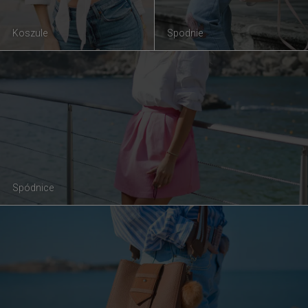
Koszule
Spodnie
Spódnice