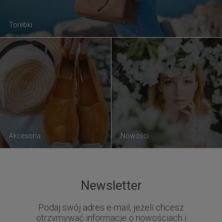
Torebki
Akcesoria
Nowości
Newsletter
Podaj swój adres e-mail, jeżeli chcesz
otrzymywać informacje o nowościach i