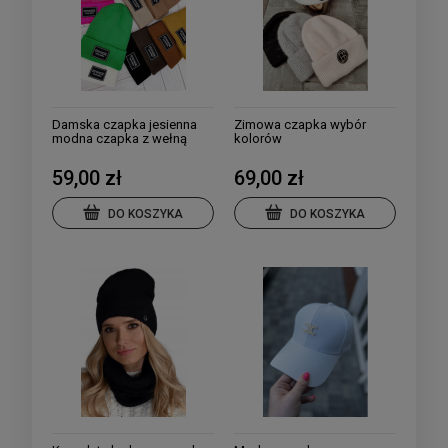
Damska czapka jesienna
Zimowa czapka wybór
modna czapka z wełną
kolorów
wybór kolorów
59,00 zł
69,00 zł
DO KOSZYKA
DO KOSZYKA