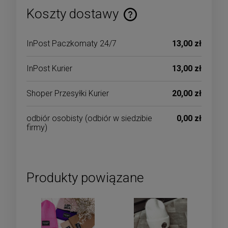
Koszty dostawy
Cena nie zawiera ewentualnych kosztów płatności
InPost Paczkomaty 24/7
13,00 zł
InPost Kurier
13,00 zł
Shoper Przesyłki Kurier
20,00 zł
odbiór osobisty
(odbiór w siedzibie
0,00 zł
firmy)
Produkty powiązane