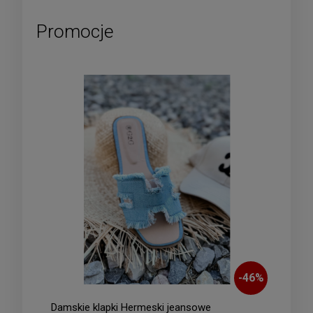
Promocje
-
46
%
Damskie klapki Hermeski jeansowe