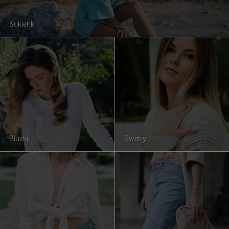
Sukienki
Bluzki
Swetry