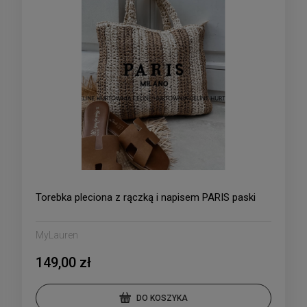
Torebka pleciona z rączką i napisem PARIS paski
MyLauren
149,00 zł
DO KOSZYKA