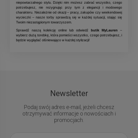
niepowtarzalnego stylu. Dzięki nim możesz zabrać wszystko, czego
potrzebujesz, nie rezygnując przy tym z elegancji i modowego
charakteru. Niezależnie od okazji – pracy, zakupów czy weekendowej
wycieczki – nasze torby sprawdzą się w każdej sytuacji, stając się
Twoim niezastąpionym towarzyszem.
Sprawdź naszą kolekcję online lub odwiedź
butik MyLauren
–
wybierz dużą torebkę, która pomieści wszystko, czego potrzebujesz, i
będzie wyglądać olśniewająco w każdej stylizacji!
Newsletter
Podaj swój adres e-mail, jeżeli chcesz
otrzymywać informacje o nowościach i
promocjach.