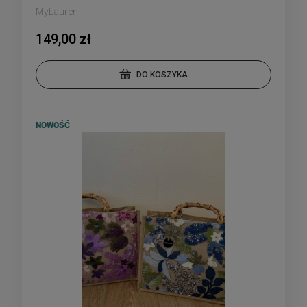
MyLauren
149,00 zł
DO KOSZYKA
NOWOŚĆ