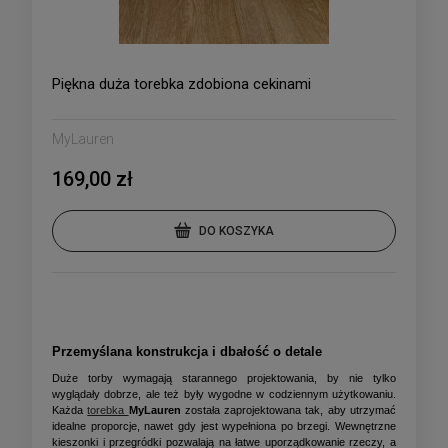
Piękna duża torebka zdobiona cekinami
MyLauren
169,00 zł
DO KOSZYKA
Przemyślana konstrukcja i dbałość o detale
Duże torby wymagają starannego projektowania, by nie tylko
wyglądały dobrze, ale też były wygodne w codziennym użytkowaniu.
Każda
torebka
MyLauren
została zaprojektowana tak, aby utrzymać
idealne proporcje, nawet gdy jest wypełniona po brzegi. Wewnętrzne
kieszonki i przegródki pozwalają na łatwe uporządkowanie rzeczy, a