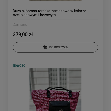
Duża skórzana torebka zamszowa w kolorze
czekoladowym i beżowym
Damiano
379,00 zł
DO KOSZYKA
NOWOŚĆ