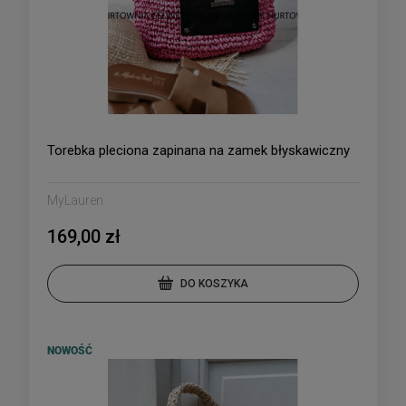
Torebka pleciona zapinana na zamek błyskawiczny
MyLauren
169,00 zł
DO KOSZYKA
NOWOŚĆ