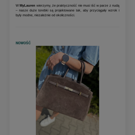
W
MyLauren
wierzymy, że praktyczność nie musi iść w parze z nudą
– nasze duże torebki są projektowane tak, aby przyciągały wzrok i
były modne, niezależnie od okoliczności.
NOWOŚĆ