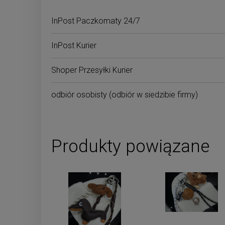
Cena nie zaw
InPost Paczkomaty 24/7
płatności
InPost Kurier
Shoper Przesyłki Kurier
odbiór osobisty
(odbiór w siedzibie firmy)
Produkty powiązane