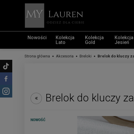
Nowości
Kolekcja
Kolekcja
Kolekcja
Lato
Gold
Jesień
Strona główna
Akcesoria
Breloki
Brelok do kluczy z
Brelok do kluczy z
NOWOŚĆ