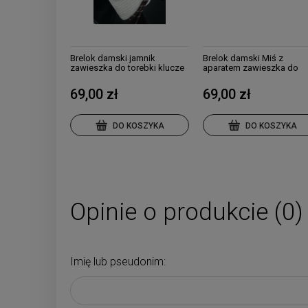
Brelok damski jamnik
Brelok damski Miś z
zawieszka do torebki klucze
aparatem zawieszka do
torebki klucze
69,00 zł
69,00 zł
DO KOSZYKA
DO KOSZYKA
Opinie o produkcie (0)
Imię lub pseudonim: