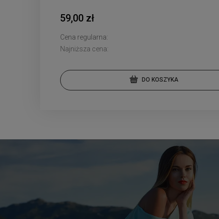
59,00 zł
Cena regularna:
Najniższa cena:
DO KOSZYKA