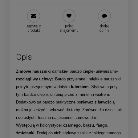
zapytaj o
poleć
dodaj
produkt
znajomemu
opinię
Opis
Zimowe nauszniki
damskie- bardzo ciepłe- uniwersalne-
rozciągliwy uchwyt
. Bardo przyjemne i miękkie nauszniki
pokryte przyjemnym w dotyku
futerkiem
. Stylowe a przy
tym bardzo ciepłe, chronią przed zimnnem i wiatrem.
Dodatkowo są bardzo praktyczne ponieważ z łatwością
można je złożyć i schować do torby. Zarówno dla dzieci jak
i dorosłych. Idealna na jesienne i zimowe dni.
Występują w kolorystyce;
czarnego, brązu, fango,
śmietanki
. Dodaj do nich stylowy szalik z takiego samego