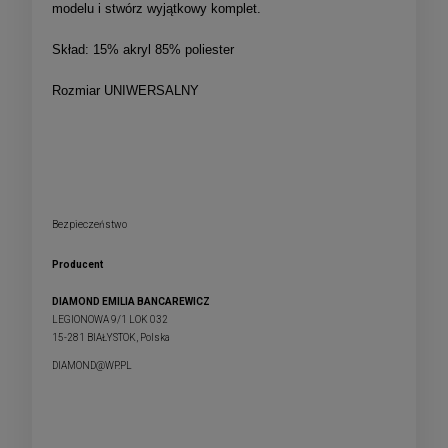
modelu i stwórz wyjątkowy komplet.
Skład: 15% akryl 85% poliester
Rozmiar UNIWERSALNY
Bezpieczeństwo
Producent
DIAMOND EMILIA BANCAREWICZ
LEGIONOWA 9/1 LOK 032
15-281 BIAŁYSTOK, Polska
DIAMOND@WP.PL