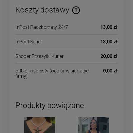
Koszty dostawy
Cena nie zawiera ewentualnych kosztów płatności
InPost Paczkomaty 24/7
13,00 zł
InPost Kurier
13,00 zł
Shoper Przesyłki Kurier
20,00 zł
odbiór osobisty
(odbiór w siedzibie
0,00 zł
firmy)
Produkty powiązane