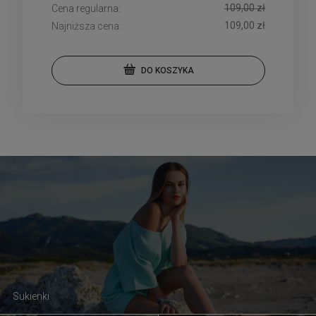
109,00 zł
Cena regularna:
109,00 zł
Najniższa cena:
DO KOSZYKA
Sukienki