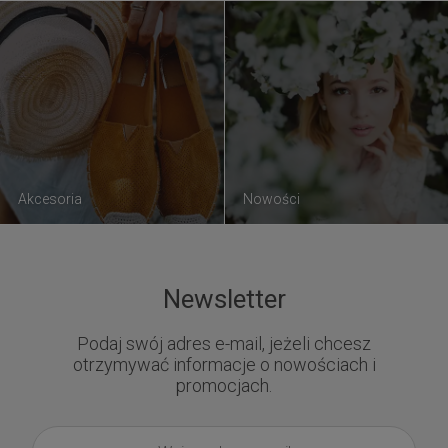
Akcesoria
Nowości
Newsletter
Podaj swój adres e-mail, jeżeli chcesz
otrzymywać informacje o nowościach i
promocjach.