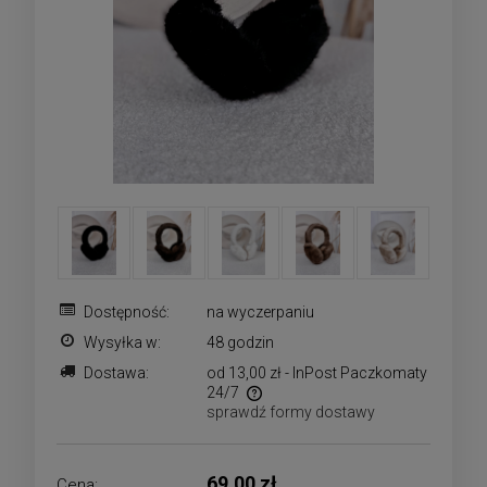
Dostępność:
na wyczerpaniu
Wysyłka w:
48 godzin
Dostawa:
od 13,00 zł
- InPost Paczkomaty
24/7
sprawdź formy dostawy
Cena nie zawiera ewentualnych kosztów płatności
69,00 zł
Cena: