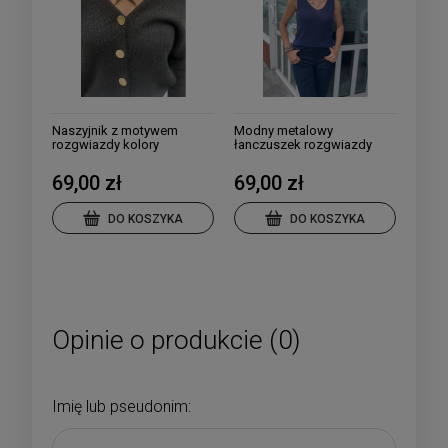
Naszyjnik z motywem
Modny metalowy
rozgwiazdy kolory
łanczuszek rozgwiazdy
69,00 zł
69,00 zł
DO KOSZYKA
DO KOSZYKA
Opinie o produkcie (0)
Imię lub pseudonim: