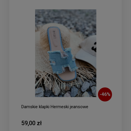
-
46
%
Damskie klapki Hermeski jeansowe
59,00 zł