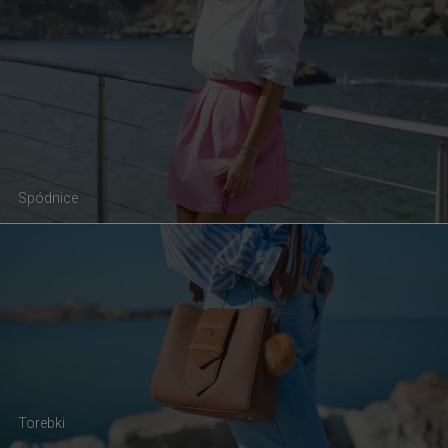
Spódnice
Torebki