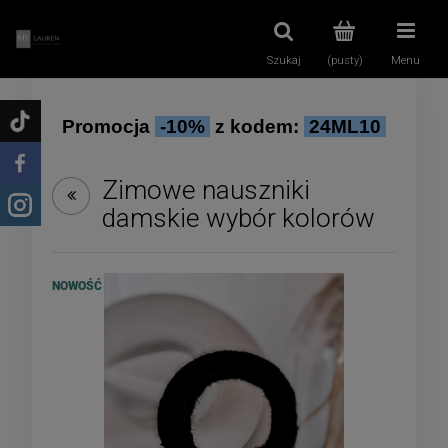
Szukaj
(pusty)
Menu
Promocja
-10%
z kodem:
24ML10
Zimowe nauszniki
damskie wybór kolorów
NOWOŚĆ