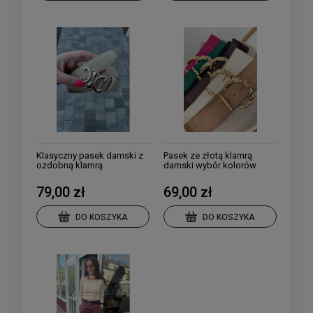
Klasyczny pasek damski z
Pasek ze złotą klamrą
ozdobną klamrą
damski wybór kolorów
79,00 zł
69,00 zł
DO KOSZYKA
DO KOSZYKA