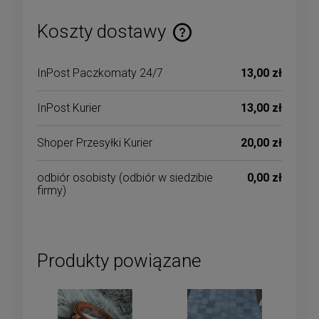
Koszty dostawy
Cena nie zawiera ewentualnych kosztów płatności
InPost Paczkomaty 24/7
13,00 zł
InPost Kurier
13,00 zł
Shoper Przesyłki Kurier
20,00 zł
odbiór osobisty
(odbiór w siedzibie
0,00 zł
firmy)
Produkty powiązane