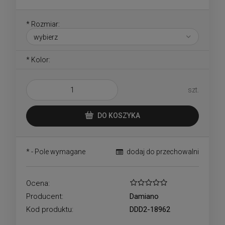
*
Rozmiar:
*
Kolor:
szt.
DO KOSZYKA
*
- Pole wymagane
dodaj do przechowalni
Ocena:
Producent:
Damiano
Kod produktu:
DDD2-18962