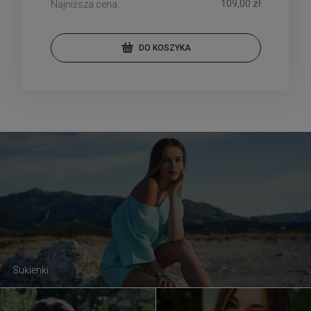
109,00 zł
Najniższa cena:
DO KOSZYKA
Sukienki