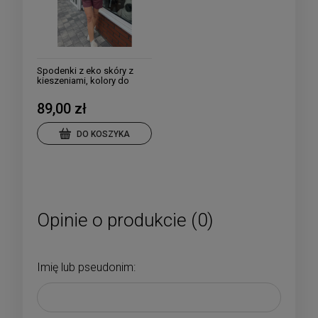
Spodenki z eko skóry z
kieszeniami, kolory do
wyboru
89,00 zł
DO KOSZYKA
Opinie o produkcie (0)
Imię lub pseudonim: