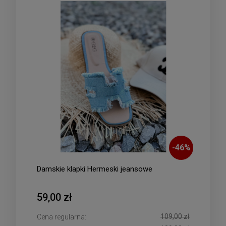
-
46
%
Damskie klapki Hermeski jeansowe
59,00 zł
109,00 zł
Cena regularna: