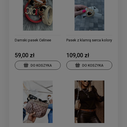
Damski pasek Celinee
Pasek z klamrą serca kolory
59,00 zł
109,00 zł
DO KOSZYKA
DO KOSZYKA