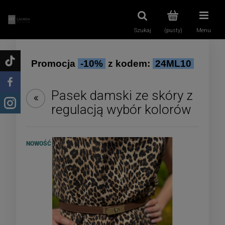
Szukaj
(pusty)
Menu
Promocja
-10%
z kodem:
24ML10
Pasek damski ze skóry z
regulacją wybór kolorów
NOWOŚĆ