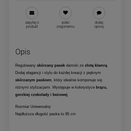
zapytaj o
poleć
dodaj
produkt
znajomemu
opinię
Opis
Regulowany
skórzany pasek
damski ze
złotą klamrą
.
Dodaj elagancji i stylu do każdej kreacji z pięknym
skórzanym paskiem
, który idealnie komponuje się
różnymi stylizacjami. Występuje w kolorystyce
brązu,
gorzkiej czekolady i beżowej
.
Rozmiar Uniwersalny
Najdłuższa długość paska to 95 cm