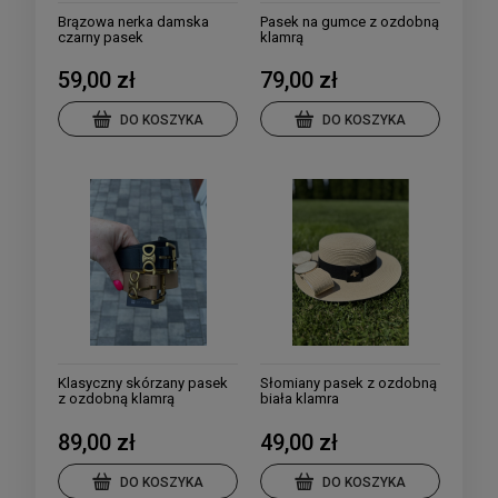
Brązowa nerka damska
Pasek na gumce z ozdobną
czarny pasek
klamrą
59,00 zł
79,00 zł
DO KOSZYKA
DO KOSZYKA
Klasyczny skórzany pasek
Słomiany pasek z ozdobną
z ozdobną klamrą
biała klamra
89,00 zł
49,00 zł
DO KOSZYKA
DO KOSZYKA