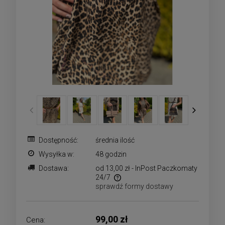
Dostępność:
średnia ilość
Wysyłka w:
48 godzin
Dostawa:
od 13,00 zł
- InPost Paczkomaty
24/7
sprawdź formy dostawy
Cena nie zawiera ewentualnych kosztów płatności
99,00 zł
Cena: