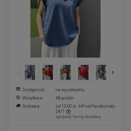
Dostępność:
na wyczerpaniu
Wysyłka w:
48 godzin
Dostawa:
od 13,00 zł
- InPost Paczkomaty
24/7
sprawdź formy dostawy
Cena nie zawiera ewentualnych kosztów płatności