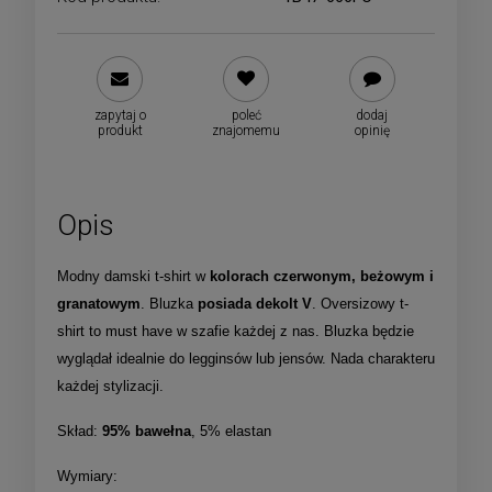
zapytaj o
poleć
dodaj
produkt
znajomemu
opinię
Opis
Modny damski t-shirt w
kolorach czerwonym, beżowym i
granatowym
. Bluzka
posiada dekolt V
. Oversizowy t-
shirt to must have w szafie każdej z nas. Bluzka będzie
wyglądał idealnie do legginsów lub jensów. Nada charakteru
każdej stylizacji.
Skład:
95% bawełna
, 5% elastan
Wymiary: