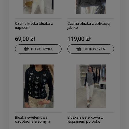
Czarna krótka bluzka z
Czarna bluzka z aplikacją
napisem
jabłko
69,00 zł
119,00 zł
DO KOSZYKA
DO KOSZYKA
Bluzka sweterkowa
Bluzka sweterkowa z
ozdobiona srebrnymi
wiązaniem po boku
serduszkami kolory