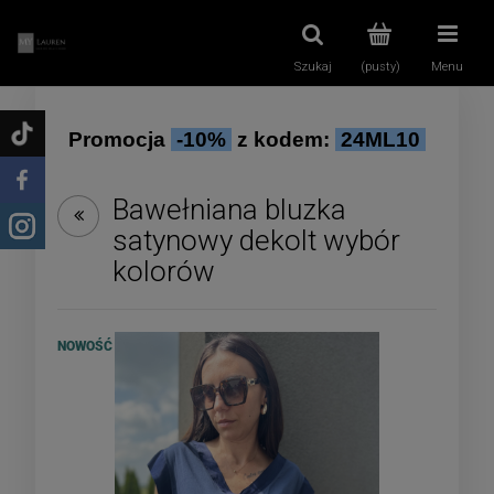
Szukaj
(pusty)
Menu
Promocja
-10%
z kodem:
24ML10
Bawełniana bluzka
satynowy dekolt wybór
kolorów
NOWOŚĆ