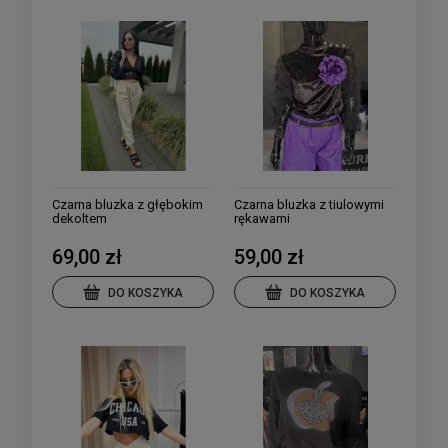
Czarna bluzka z głębokim
Czarna bluzka z tiulowymi
dekoltem
rękawami
69,00 zł
59,00 zł
DO KOSZYKA
DO KOSZYKA