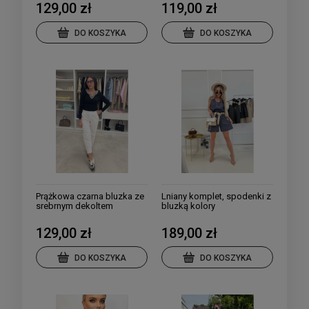
129,00 zł
119,00 zł
DO KOSZYKA
DO KOSZYKA
Prążkowa czarna bluzka ze
Lniany komplet, spodenki z
srebrnym dekoltem
bluzką kolory
129,00 zł
189,00 zł
DO KOSZYKA
DO KOSZYKA