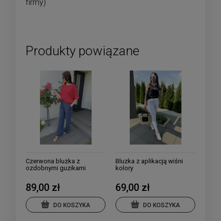
firmy)
Produkty powiązane
Czerwona bluzka z
Bluzka z aplikacją wiśni
ozdobnymi guzikami
kolory
89,00 zł
69,00 zł
DO KOSZYKA
DO KOSZYKA