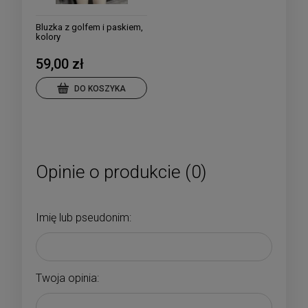
Bluzka z golfem i paskiem,
kolory
59,00 zł
DO KOSZYKA
Opinie o produkcie (0)
Imię lub pseudonim:
Twoja opinia: