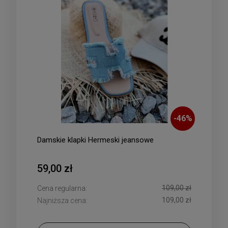
-
46
%
Damskie klapki Hermeski jeansowe
59,00 zł
109,00 zł
Cena regularna:
109,00 zł
Najniższa cena: