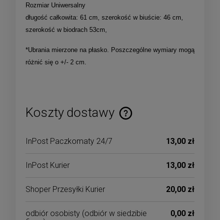
Rozmiar Uniwersalny
długość całkowita: 61 cm, szerokość w biuście: 46 cm,
szerokość w biodrach 53cm,
*Ubrania mierzone na płasko. Poszczególne wymiary mogą
różnić się o +/- 2 cm.
Koszty dostawy
Cena nie zawiera ewentualnych kosztów płatności
InPost Paczkomaty 24/7
13,00 zł
InPost Kurier
13,00 zł
Shoper Przesyłki Kurier
20,00 zł
odbiór osobisty
(odbiór w siedzibie
0,00 zł