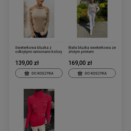
Sweterkowa bluzka z
Biała bluzka sweterkowa ze
odkrytymi ramionami kolory
złotym printem
139,00 zł
169,00 zł
DO KOSZYKA
DO KOSZYKA