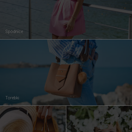
Spódnice
Torebki