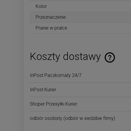
Kolor
Przeznaczenie
Pranie w pralce
Koszty dostawy
Cena nie zaw
InPost Paczkomaty 24/7
płatności
InPost Kurier
Shoper Przesyłki Kurier
odbiór osobisty
(odbiór w siedzibie firmy)