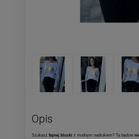
Opis
Szukasz
fajnej bluzki
z modnym nadrukiem? Ta będzie
ni