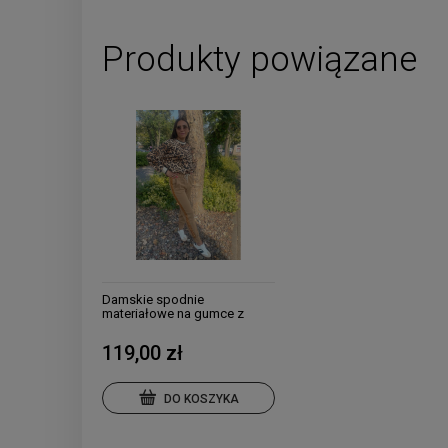
Produkty powiązane
Damskie spodnie
materiałowe na gumce z
lampasem i cekinami karmel
119,00 zł
DO KOSZYKA