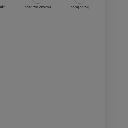
dukt
poleć znajomemu
dodaj opinię