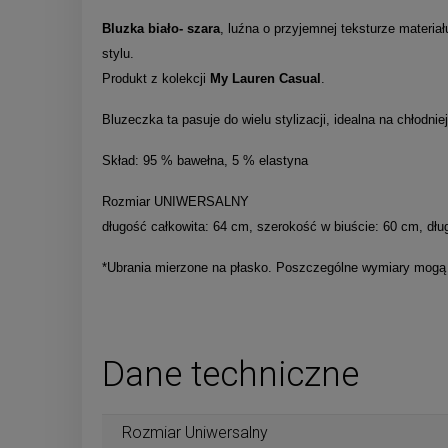
Bluzka biało- szara
, luźna o przyjemnej teksturze materia
stylu.
Produkt z kolekcji
My Lauren Casual
.
Bluzeczka ta pasuje do wielu stylizacji, idealna na chłodni
Skład: 95 % bawełna, 5 % elastyna
Rozmiar UNIWERSALNY
długość całkowita: 64 cm, szerokość w biuście: 60 cm, dł
*Ubrania mierzone na płasko. Poszczególne wymiary mogą r
Dane techniczne
Rozmiar Uniwersalny