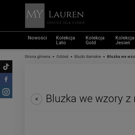
Nowości
Kolekcja
Kolekcja
Kolekcja
Lato
Gold
Jesień
Strona główna
Odzież
Bluzki damskie
Bluzka we wzo
Bluzka we wzory z