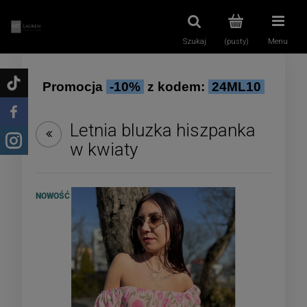
Szukaj
(pusty)
Menu
Promocja
-10%
z kodem:
24ML10
Letnia bluzka hiszpanka
w kwiaty
NOWOŚĆ