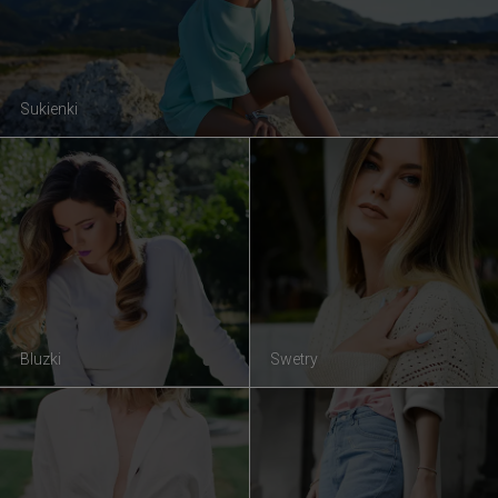
Sukienki
Bluzki
Swetry