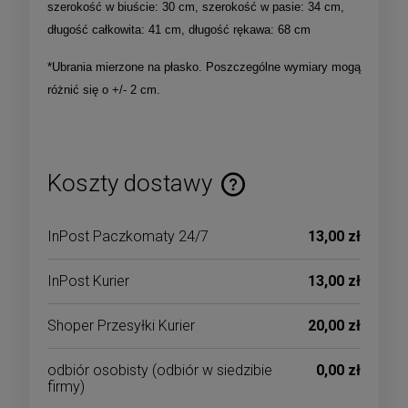
szerokość w biuście: 30 cm, szerokość w pasie: 34 cm,
długość całkowita: 41 cm, długość rękawa: 68 cm
*Ubrania mierzone na płasko. Poszczególne wymiary mogą
różnić się o +/- 2 cm.
Koszty dostawy
Cena nie zawiera ewentualnych kosztów płatności
InPost Paczkomaty 24/7
13,00 zł
InPost Kurier
13,00 zł
Shoper Przesyłki Kurier
20,00 zł
odbiór osobisty
(odbiór w siedzibie
0,00 zł
firmy)