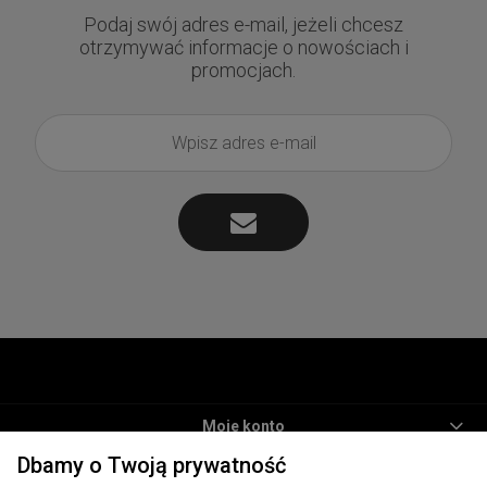
Podaj swój adres e-mail, jeżeli chcesz
otrzymywać informacje o nowościach i
promocjach.
Moje konto
Dbamy o Twoją prywatność
Informacje