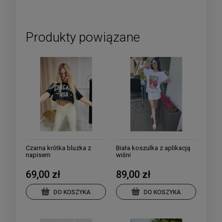
Produkty powiązane
Czarna krótka bluzka z
Biała koszulka z aplikacją
napisem
wiśni
69,00 zł
89,00 zł
DO KOSZYKA
DO KOSZYKA