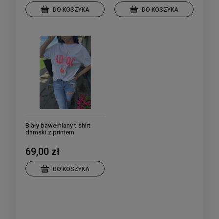
DO KOSZYKA
DO KOSZYKA
Biały bawełniany t-shirt
damski z printem
69,00 zł
DO KOSZYKA