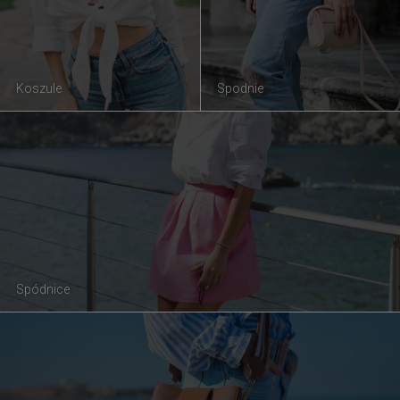
Koszule
Spodnie
Spódnice