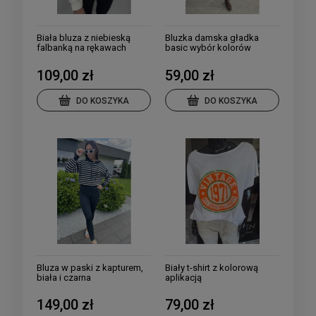
Biała bluza z niebieską
Bluzka damska gładka
falbanką na rękawach
basic wybór kolorów
109,00 zł
59,00 zł
DO KOSZYKA
DO KOSZYKA
Bluza w paski z kapturem,
Biały t-shirt z kolorową
biała i czarna
aplikacją
149,00 zł
79,00 zł