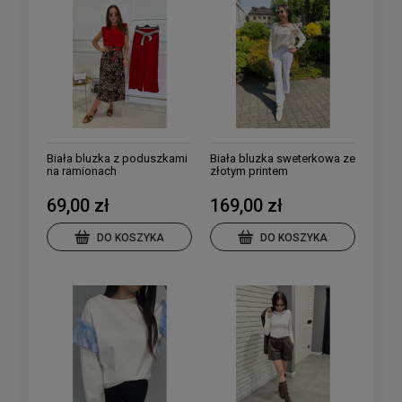
Biała bluzka z poduszkami
Biała bluzka sweterkowa ze
na ramionach
złotym printem
69,00 zł
169,00 zł
DO KOSZYKA
DO KOSZYKA