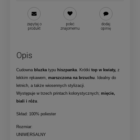
zapytaj o
poleć
dodaj
produkt
znajomemu
opinię
Opis
Cudowna
bluzka
typu
hiszpanka
. Krótki
top w kwiaty,
z
lekkim rękawem,
marszczona na brzuchu
. Idealny do
letnich, a także wiosennych stylizacji.
Występuje w trzech printach kolorystycznych;
mięcie,
biali i różu
.
Skład: 100% poliester
Rozmiar:
UNIWERSALNY