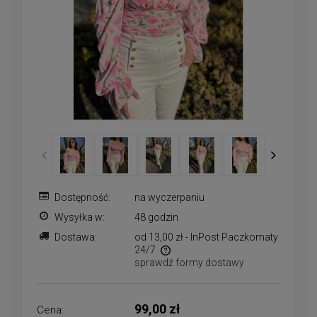
Dostępność:
na wyczerpaniu
Wysyłka w:
48 godzin
Dostawa:
od 13,00 zł
- InPost Paczkomaty
24/7
sprawdź formy dostawy
Cena nie zawiera ewentualnych kosztów płatności
99,00 zł
Cena: