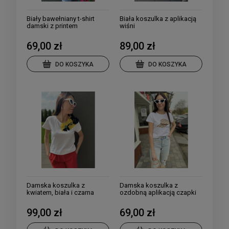
Biały bawełniany t-shirt
Biała koszulka z aplikacją
damski z printem
wiśni
69,00 zł
89,00 zł
DO KOSZYKA
DO KOSZYKA
Damska koszulka z
Damska koszulka z
kwiatem, biała i czarna
ozdobną aplikacją czapki
99,00 zł
69,00 zł