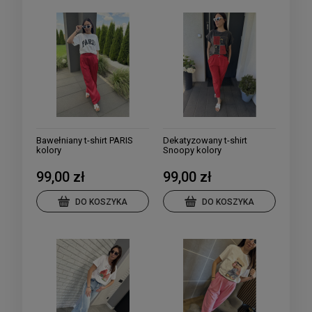
Bawełniany t-shirt PARIS
Dekatyzowany t-shirt
kolory
Snoopy kolory
99,00 zł
99,00 zł
DO KOSZYKA
DO KOSZYKA