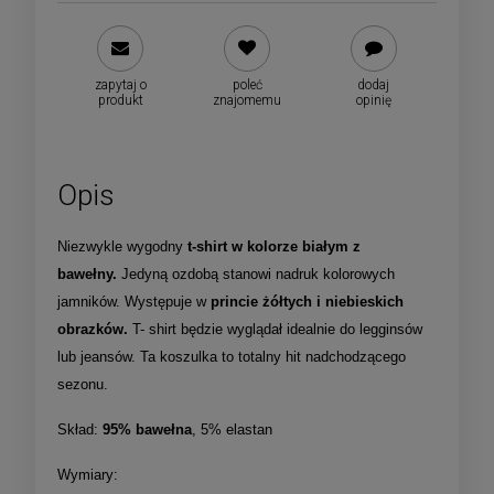
zapytaj o
poleć
dodaj
produkt
znajomemu
opinię
Opis
Niezwykle wygodny
t-shirt w kolorze białym z
bawełny.
Jedyną ozdobą stanowi nadruk kolorowych
jamników. Występuje w
princie żółtych i niebieskich
obrazków.
T- shirt będzie wyglądał idealnie do legginsów
lub jeansów. Ta koszulka to totalny hit nadchodzącego
sezonu.
Skład:
95% bawełna
, 5% elastan
Wymiary: