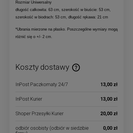
Rozmiar Uniwersalny
długość całkowita: 63 cm, szerokość w biuście: 53 cm,
szerokość w biodrach: 53 cm, długość rękawa: 21 cm
*Ubrania mierzone na płasko. Poszczególne wymiary mogą
różnić się o +/- 2 cm.
Koszty dostawy
Cena nie zawiera ewentualnych kosztów płatności
InPost Paczkomaty 24/7
13,00 zł
InPost Kurier
13,00 zł
Shoper Przesyłki Kurier
20,00 zł
odbiór osobisty
(odbiór w siedzibie
0,00 zł