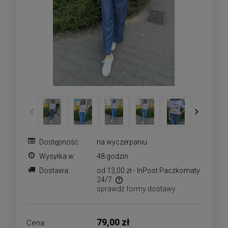
Dostępność:
na wyczerpaniu
Wysyłka w:
48 godzin
Dostawa:
od 13,00 zł
- InPost Paczkomaty
24/7
sprawdź formy dostawy
Cena nie zawiera ewentualnych kosztów płatności
79,00 zł
Cena: