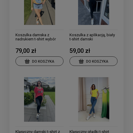
Koszulka damska z
Koszulka z aplikacją, biały
nadrukiem t-shirt wybór
t-shirt damski
kolorów
79,00 zł
59,00 zł
DO KOSZYKA
DO KOSZYKA
Klasyczny damski t-shirt z
Klasyczny gładki t-shirt