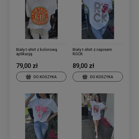
Biały t-shirt z kolorową
Biały t-shirt z napisem
aplikacją
ROCK
79,00 zł
89,00 zł
DO KOSZYKA
DO KOSZYKA