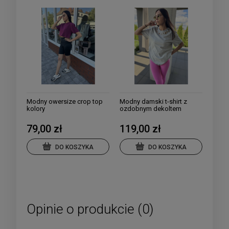
Modny owersize crop top
Modny damski t-shirt z
kolory
ozdobnym dekoltem
79,00 zł
119,00 zł
DO KOSZYKA
DO KOSZYKA
Opinie o produkcie (0)