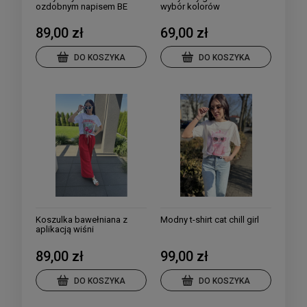
ozdobnym napisem BE
wybór kolorów
MINE kolory
89,00 zł
69,00 zł
DO KOSZYKA
DO KOSZYKA
Koszulka bawełniana z
Modny t-shirt cat chill girl
aplikacją wiśni
89,00 zł
99,00 zł
DO KOSZYKA
DO KOSZYKA