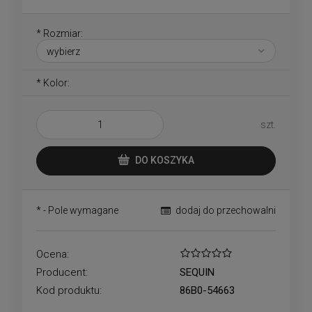
*
Rozmiar:
*
Kolor:
szt.
DO KOSZYKA
*
- Pole wymagane
dodaj do przechowalni
Ocena:
Producent:
SEQUIN
Kod produktu:
86B0-54663