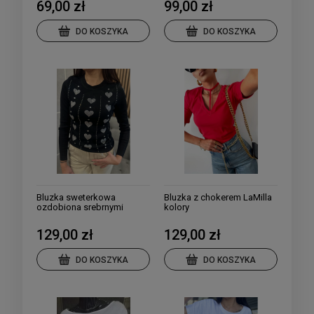
69,00 zł
99,00 zł
DO KOSZYKA
DO KOSZYKA
Bluzka sweterkowa
Bluzka z chokerem LaMilla
ozdobiona srebrnymi
kolory
serduszkami kolory
129,00 zł
129,00 zł
DO KOSZYKA
DO KOSZYKA