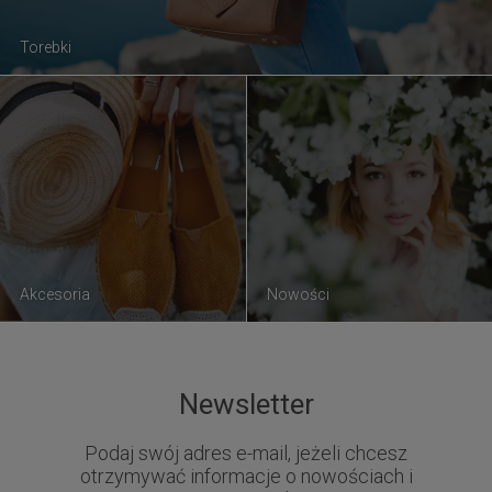
Torebki
Akcesoria
Nowości
Newsletter
Podaj swój adres e-mail, jeżeli chcesz
otrzymywać informacje o nowościach i