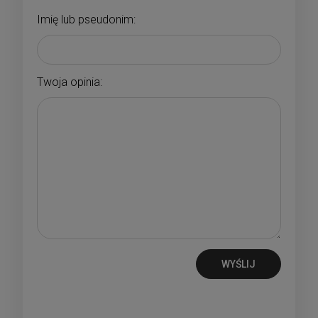
Imię lub pseudonim:
Twoja opinia:
WYŚLIJ