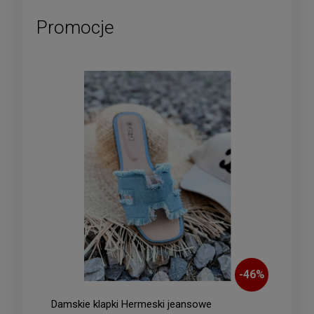
Promocje
-
46
%
Damskie klapki Hermeski jeansowe