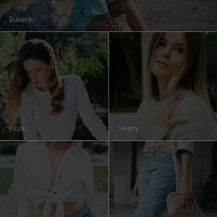
Sukienki
Bluzki
Swetry