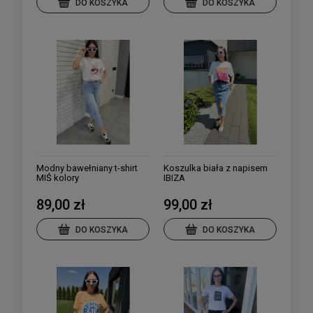
DO KOSZYKA
DO KOSZYKA
Modny bawełniany t-shirt
Koszulka biała z napisem
MIŚ kolory
IBIZA
89,00 zł
99,00 zł
DO KOSZYKA
DO KOSZYKA