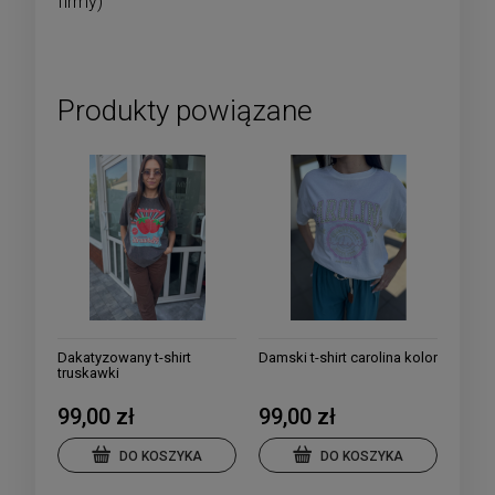
firmy)
Produkty powiązane
Dakatyzowany t-shirt
Damski t-shirt carolina kolor
truskawki
99,00 zł
99,00 zł
DO KOSZYKA
DO KOSZYKA