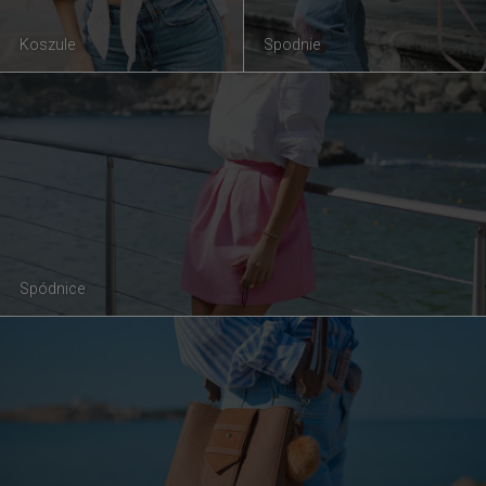
Koszule
Spodnie
Spódnice