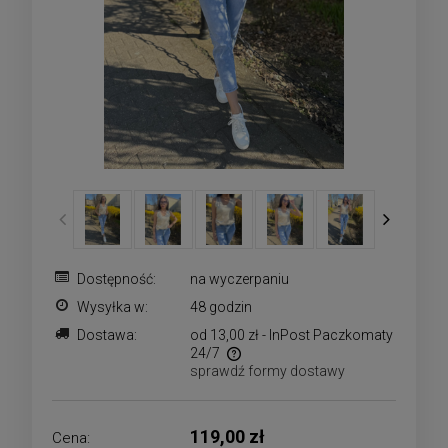
Dostępność:
na wyczerpaniu
Wysyłka w:
48 godzin
Dostawa:
od 13,00 zł
- InPost Paczkomaty
24/7
sprawdź formy dostawy
Cena nie zawiera ewentualnych kosztów płatności
119,00 zł
Cena: