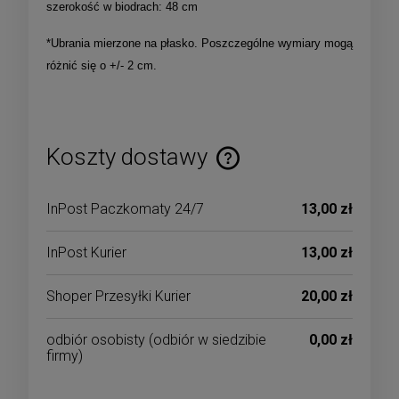
szerokość w biodrach: 48 cm
*Ubrania mierzone na płasko. Poszczególne wymiary mogą
różnić się o +/- 2 cm.
Koszty dostawy
Cena nie zawiera ewentualnych kosztów płatności
InPost Paczkomaty 24/7
13,00 zł
InPost Kurier
13,00 zł
Shoper Przesyłki Kurier
20,00 zł
odbiór osobisty
(odbiór w siedzibie
0,00 zł
firmy)