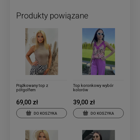
Produkty powiązane
Prążkowany top z
Top koronkowy wybór
półgolfem
kolorów
69,00 zł
39,00 zł
DO KOSZYKA
DO KOSZYKA