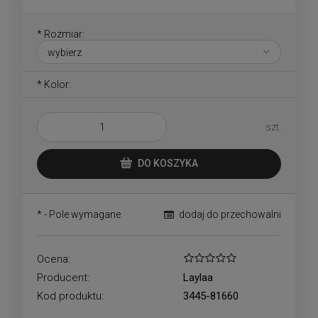
*
Rozmiar:
*
Kolor:
szt.
DO KOSZYKA
*
- Pole wymagane
dodaj do przechowalni
Ocena:
Producent:
Laylaa
Kod produktu:
3445-81660