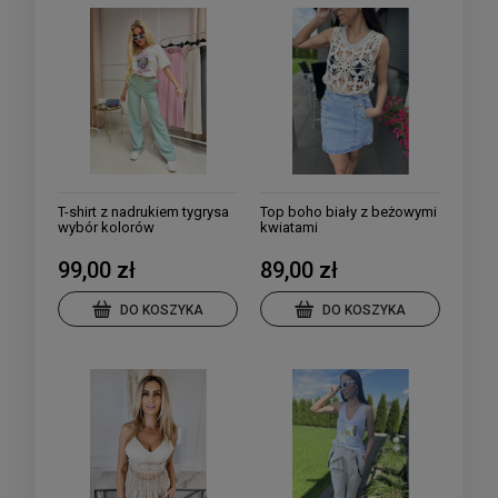
T-shirt z nadrukiem tygrysa
Top boho biały z beżowymi
wybór kolorów
kwiatami
99,00 zł
89,00 zł
DO KOSZYKA
DO KOSZYKA