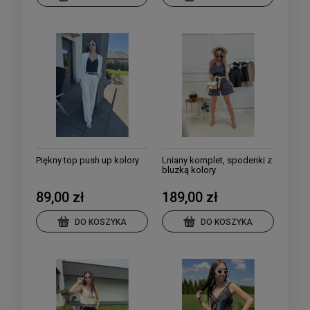
Piękny top push up kolory
Lniany komplet, spodenki z
bluzką kolory
89,00 zł
189,00 zł
DO KOSZYKA
DO KOSZYKA