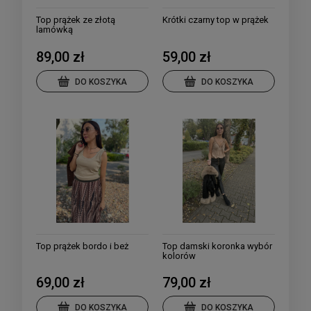
Top prążek ze złotą
Krótki czarny top w prążek
lamówką
89,00 zł
59,00 zł
DO KOSZYKA
DO KOSZYKA
Top prążek bordo i beż
Top damski koronka wybór
kolorów
69,00 zł
79,00 zł
DO KOSZYKA
DO KOSZYKA