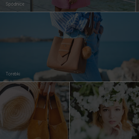
Spódnice
Torebki