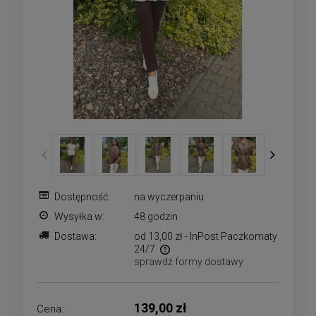
Dostępność:
na wyczerpaniu
Wysyłka w:
48 godzin
Dostawa:
od 13,00 zł
- InPost Paczkomaty
24/7
sprawdź formy dostawy
Cena nie zawiera ewentualnych kosztów płatności
139,00 zł
Cena: