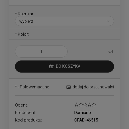
*
Rozmiar:
*
Kolor:
szt.
DO KOSZYKA
*
- Pole wymagane
dodaj do przechowalni
Ocena:
Producent:
Damiano
Kod produktu:
CFAD-46515