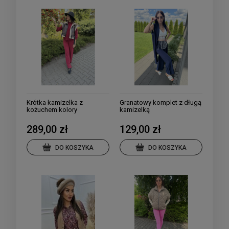
Krótka kamizelka z
Granatowy komplet z długą
kożuchem kolory
kamizelką
289,00 zł
129,00 zł
DO KOSZYKA
DO KOSZYKA