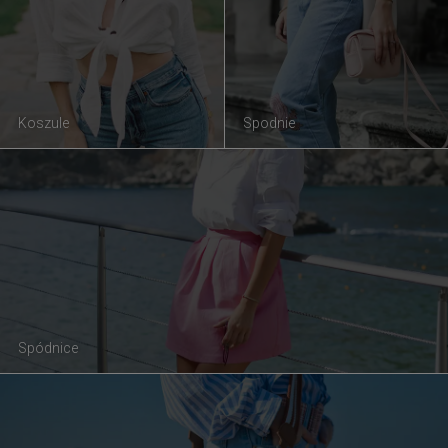
Koszule
Spodnie
Spódnice