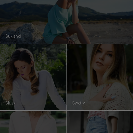
Sukienki
Bluzki
Swetry