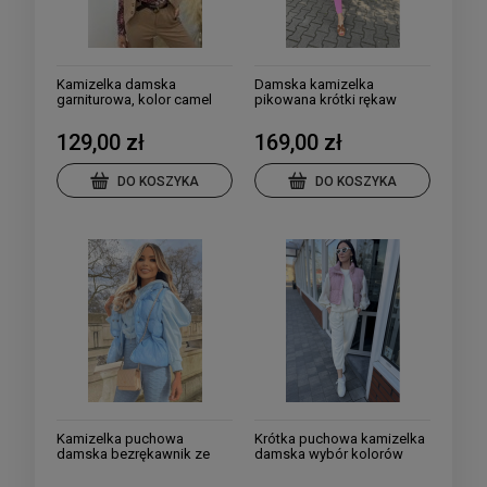
Kamizelka damska
Damska kamizelka
garniturowa, kolor camel
pikowana krótki rękaw
129,00 zł
169,00 zł
DO KOSZYKA
DO KOSZYKA
Kamizelka puchowa
Krótka puchowa kamizelka
damska bezrękawnik ze
damska wybór kolorów
ściągaczem