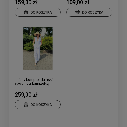
159,00 zł
109,00 zł
DO KOSZYKA
DO KOSZYKA
Lniany komplet damski
spodnie z kamizelką
259,00 zł
DO KOSZYKA