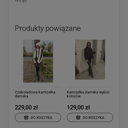
firmy)
Produkty powiązane
Czekoladowa kamizelka
Kamizelka damska wybór
damska
kolorów
229,00 zł
129,00 zł
DO KOSZYKA
DO KOSZYKA