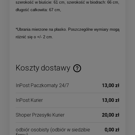
szerokość w biuście: 61 cm, szerokość w biodrach: 66 cm,
długość całkowita: 67 cm,
*Ubrania mierzone na płasko. Poszczególne wymiary mogą
różnić się o +/- 2 cm.
Koszty dostawy
Cena nie zawiera ewentualnych kosztów płatności
InPost Paczkomaty 24/7
13,00 zł
InPost Kurier
13,00 zł
Shoper Przesyłki Kurier
20,00 zł
odbiór osobisty
(odbiór w siedzibie
0,00 zł