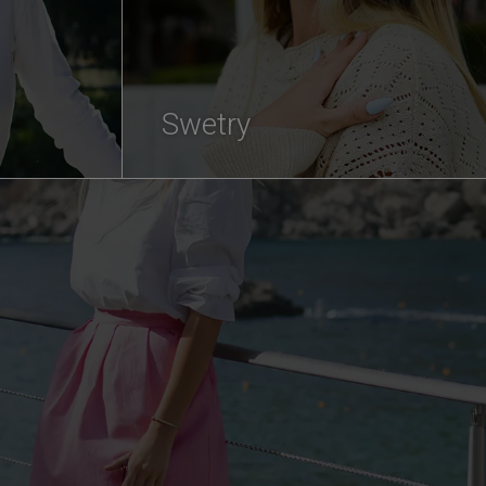
Swetry