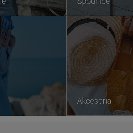
ie
Spódnice
Akcesoria