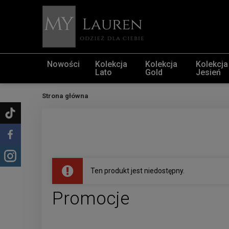
Nowości
Kolekcja
Kolekcja
Kolekcja
Lato
Gold
Jesień
Strona główna
Ten produkt jest niedostępny.
Promocje