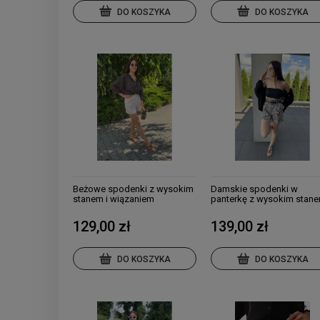
DO KOSZYKA
DO KOSZYKA
Beżowe spodenki z wysokim
Damskie spodenki w
stanem i wiązaniem
panterkę z wysokim stan
129,00 zł
139,00 zł
DO KOSZYKA
DO KOSZYKA