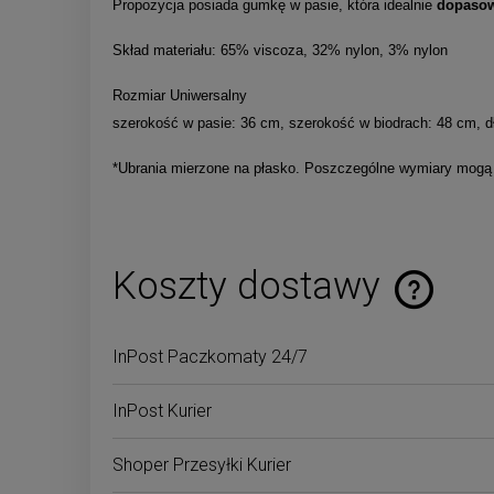
Propozycja posiada gumkę w pasie, która idealnie
dopasow
Skład materiału: 65% viscoza, 32% nylon, 3% nylon
Rozmiar Uniwersalny
szerokość w pasie: 36 cm, szerokość w biodrach: 48 cm, d
*Ubrania mierzone na płasko. Poszczególne wymiary mogą r
Koszty dostawy
Cena nie zaw
InPost Paczkomaty 24/7
płatności
InPost Kurier
Shoper Przesyłki Kurier