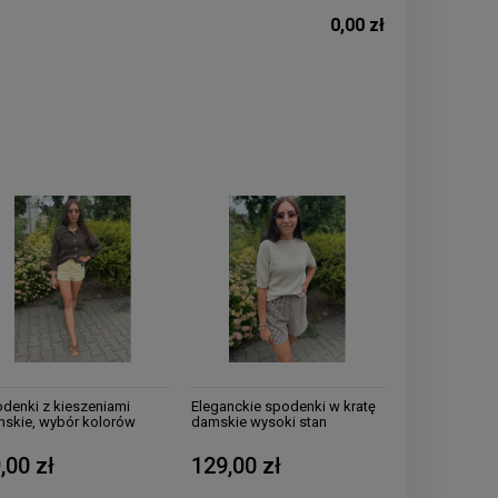
0,00 zł
denki z kieszeniami
Eleganckie spodenki w kratę
skie, wybór kolorów
damskie wysoki stan
,00 zł
129,00 zł