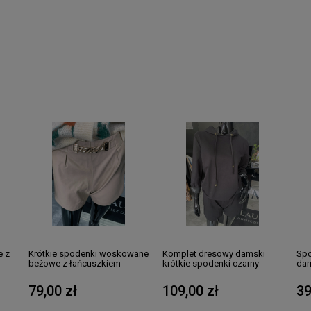
e z
Krótkie spodenki woskowane
Komplet dresowy damski
Spo
beżowe z łańcuszkiem
krótkie spodenki czarny
dam
79,00 zł
109,00 zł
39