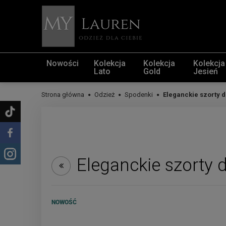
Nowości
Kolekcja
Kolekcja
Kolekcja
Lato
Gold
Jesień
Strona główna
Odzież
Spodenki
Eleganckie szorty 
Eleganckie szorty
NOWOŚĆ