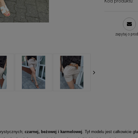
Kod produktu:
zapytaj o pro
orystycznych;
czarnej, beżowej i karmelowej
. Tył modelu jest całkowicie g