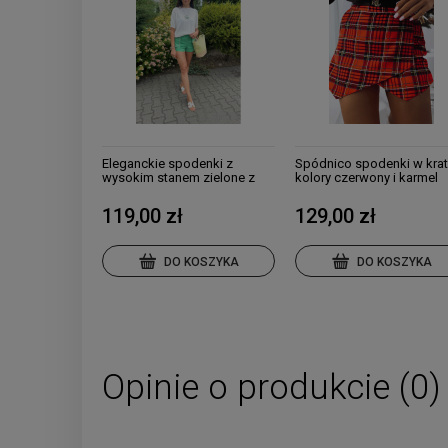
Eleganckie spodenki z
Spódnico spodenki w kra
wysokim stanem zielone z
kolory czerwony i karmel
cyrkoniami
119,00 zł
129,00 zł
DO KOSZYKA
DO KOSZYKA
Opinie o produkcie (0)