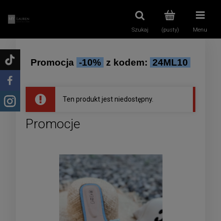
Szukaj
(pusty)
Menu
Promocja
-10%
z kodem:
24ML10
Ten produkt jest niedostępny.
Promocje