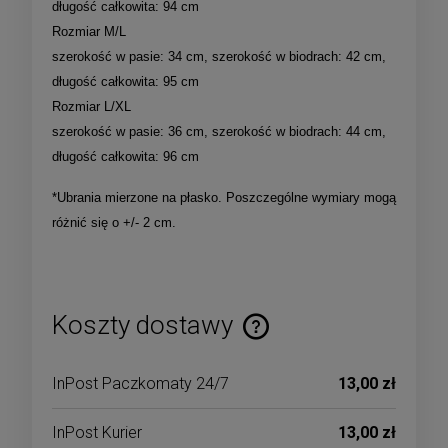
długość całkowita: 94 cm
Rozmiar M/L
szerokość w pasie: 34 cm, szerokość w biodrach: 42 cm,
długość całkowita: 95 cm
Rozmiar L/XL
szerokość w pasie: 36 cm, szerokość w biodrach: 44 cm,
długość całkowita: 96 cm
*Ubrania mierzone na płasko. Poszczególne wymiary mogą
różnić się o +/- 2 cm.
Koszty dostawy
Cena nie zawiera ewentualnych kosztów płatności
InPost Paczkomaty 24/7
13,00 zł
InPost Kurier
13,00 zł