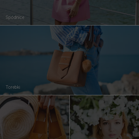
Spódnice
Torebki