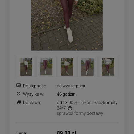
Dostępność:
na wyczerpaniu
Wysyłka w:
48 godzin
Dostawa:
od 13,00 zł
- InPost Paczkomaty
24/7
sprawdź formy dostawy
Cena nie zawiera ewentualnych kosztów płatności
89,00 zł
Cena: