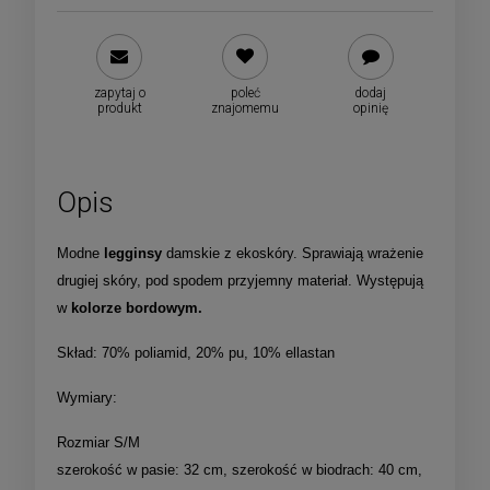
zapytaj o
poleć
dodaj
produkt
znajomemu
opinię
Opis
Modne
legginsy
damskie z ekoskóry. Sprawiają wrażenie
drugiej skóry, pod spodem przyjemny materiał. Występują
w
kolorze bordowym.
Skład: 70% poliamid, 20% pu, 10% ellastan
Wymiary:
Rozmiar S/M
szerokość w pasie: 32 cm, szerokość w biodrach: 40 cm,