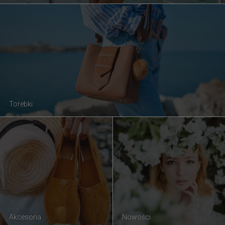
Torebki
Akcesoria
Nowości