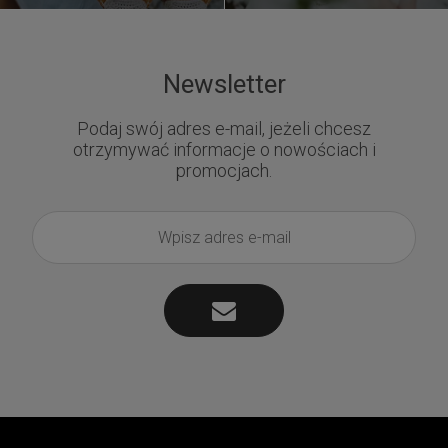
Newsletter
Podaj swój adres e-mail, jeżeli chcesz
otrzymywać informacje o nowościach i
promocjach.