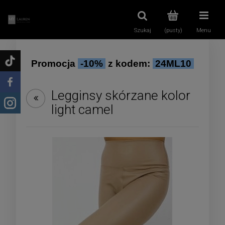
Szukaj
(pusty)
Menu
Promocja
-10%
z kodem:
24ML10
Legginsy skórzane kolor
light camel