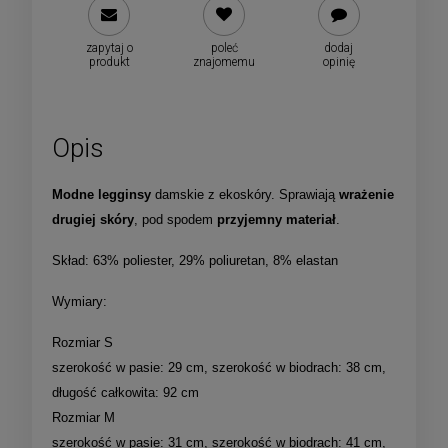
zapytaj o
poleć
dodaj
produkt
znajomemu
opinię
Opis
Modne legginsy
damskie z ekoskóry. Sprawiają
wrażenie
drugiej skóry
, pod spodem
przyjemny materiał
.
Skład: 63% poliester, 29% poliuretan, 8% elastan
Wymiary:
Rozmiar S
szerokość w pasie: 29 cm, szerokość w biodrach: 38 cm,
długość całkowita: 92 cm
Rozmiar M
szerokość w pasie: 31 cm, szerokość w biodrach: 41 cm,