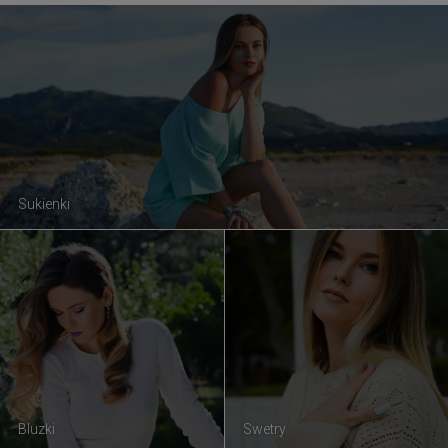
Sukienki
Bluzki
Swetry