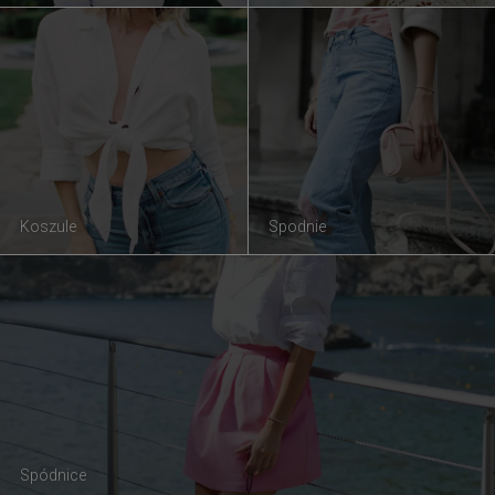
Koszule
Spodnie
Spódnice