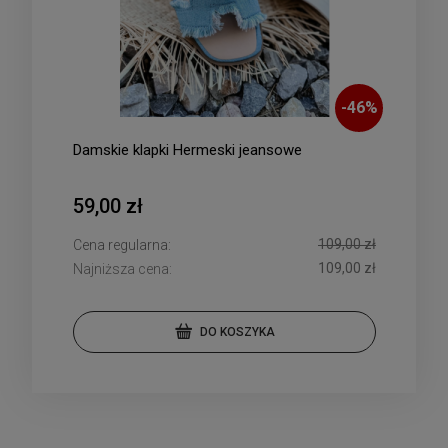
-
46
%
Damskie klapki Hermeski jeansowe
59,00 zł
109,00 zł
Cena regularna:
109,00 zł
Najniższa cena:
DO KOSZYKA