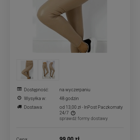
Dostępność:
na wyczerpaniu
Wysyłka w:
48 godzin
Dostawa:
od 13,00 zł
- InPost Paczkomaty
24/7
sprawdź formy dostawy
Cena nie zawiera ewentualnych kosztów płatności
99,00 zł
Cena: