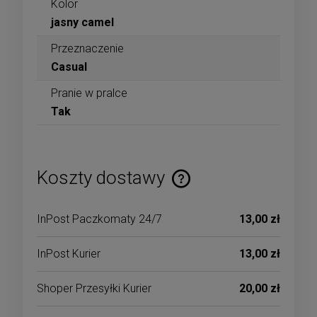
Kolor
jasny camel
Przeznaczenie
Casual
Pranie w pralce
Tak
Koszty dostawy
Cena nie zawiera ewentualnych kosztów płatności
InPost Paczkomaty 24/7
13,00 zł
InPost Kurier
13,00 zł
Shoper Przesyłki Kurier
20,00 zł