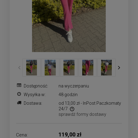
Dostępność:
na wyczerpaniu
Wysyłka w:
48 godzin
Dostawa:
od 13,00 zł
- InPost Paczkomaty
24/7
sprawdź formy dostawy
Cena nie zawiera ewentualnych kosztów płatności
119,00 zł
Cena: