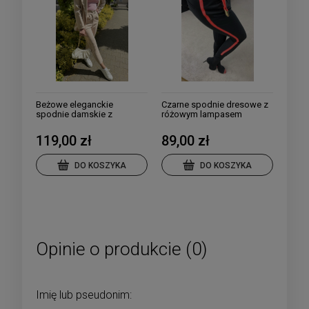
Beżowe eleganckie
Czarne spodnie dresowe z
spodnie damskie z
różowym lampasem
zakładkami
119,00 zł
89,00 zł
DO KOSZYKA
DO KOSZYKA
Opinie o produkcie (0)
Imię lub pseudonim: