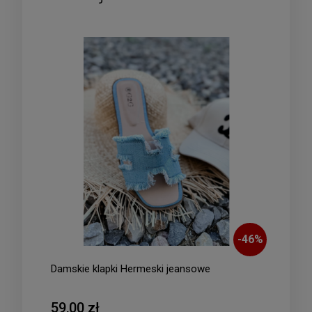
-
46
%
Damskie klapki Hermeski jeansowe
59,00 zł