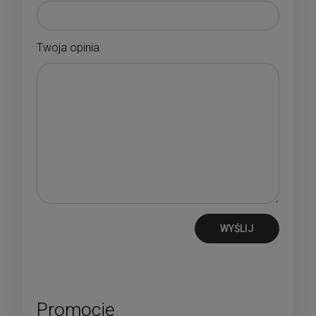
Twoja opinia:
WYŚLIJ
Promocje