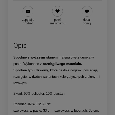
zapytaj o
poleć
dodaj
produkt
znajomemu
opinię
Opis
Spodnie z wyższym stanem
materiałowe z gumką w
pasie. Wykonane z
rozciągliwego materiału.
Spodnie typu dzwony
, które na dole nogawki posiadają
rozcięcie, w dwóch wariantach kolorystycznych zielonym i
różowym.
Skład: 90% poliester, 10% elastan
Rozmiar UNIWERSALNY
szerokość w pasie: 33 cm, szerokość w biodrach: 39 cm,