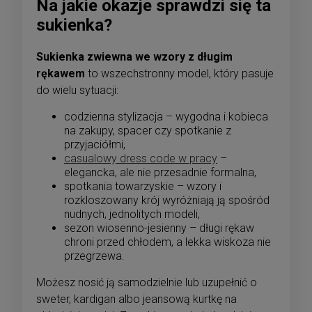
Na jakie okazje sprawdzi się ta
sukienka?
Sukienka zwiewna we wzory z długim
rękawem
to wszechstronny model, który pasuje
do wielu sytuacji:
codzienna stylizacja – wygodna i kobieca
na zakupy, spacer czy spotkanie z
przyjaciółmi,
casualowy dress code w pracy
–
elegancka, ale nie przesadnie formalna,
spotkania towarzyskie – wzory i
rozkloszowany krój wyróżniają ją spośród
nudnych, jednolitych modeli,
sezon wiosenno-jesienny – długi rękaw
chroni przed chłodem, a lekka wiskoza nie
przegrzewa.
Możesz nosić ją samodzielnie lub uzupełnić o
sweter, kardigan albo jeansową kurtkę na