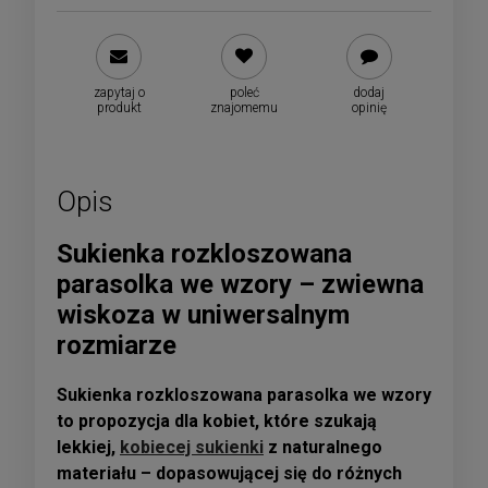
zapytaj o
poleć
dodaj
produkt
znajomemu
opinię
Opis
Sukienka rozkloszowana
parasolka we wzory – zwiewna
wiskoza w uniwersalnym
rozmiarze
Sukienka rozkloszowana parasolka we wzory
to propozycja dla kobiet, które szukają
lekkiej,
kobiecej sukienki
z naturalnego
materiału – dopasowującej się do różnych