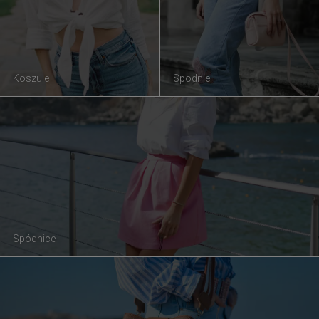
Koszule
Spodnie
Spódnice