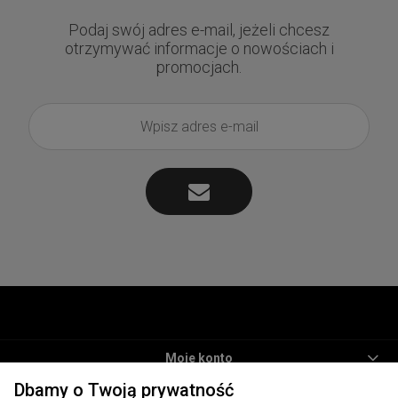
Podaj swój adres e-mail, jeżeli chcesz
otrzymywać informacje o nowościach i
promocjach.
Moje konto
Dbamy o Twoją prywatność
Informacje