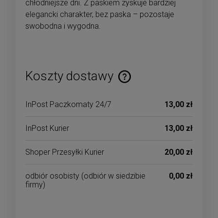
chłodniejsze dni. Z paskiem zyskuje bardziej
elegancki charakter, bez paska – pozostaje
swobodna i wygodna.
Koszty dostawy
Cena nie zawiera ewentualnych kosztów płatności
InPost Paczkomaty 24/7
13,00 zł
InPost Kurier
13,00 zł
Shoper Przesyłki Kurier
20,00 zł
odbiór osobisty
(odbiór w siedzibie
0,00 zł
firmy)