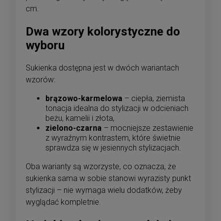
cm.
Dwa wzory kolorystyczne do
wyboru
Sukienka dostępna jest w dwóch wariantach
wzorów:
brązowo-karmelowa
– ciepła, ziemista
tonacja idealna do stylizacji w odcieniach
beżu, kamelii i złota,
zielono-czarna
– mocniejsze zestawienie
z wyraźnym kontrastem, które świetnie
sprawdza się w jesiennych stylizacjach.
Oba warianty są wzorzyste, co oznacza, że
sukienka sama w sobie stanowi wyrazisty punkt
stylizacji – nie wymaga wielu dodatków, żeby
wyglądać kompletnie.