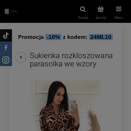
Szukaj
(pusty)
Menu
Promocja
-10%
z kodem:
24ML10
Sukienka rozkloszowana
parasolka we wzory