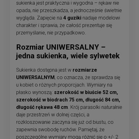
sukienka jest praktyczna i wygodna – rękaw nie
opada, nie przeszkadza, a jednocześnie świetnie
wygląda. Zapięcie na
4 guziki
nadaje modelowi
charakter i sprawia, że całość prezentuje się
przemyślanie, nie przypadkowo.
Rozmiar UNIWERSALNY –
jedna sukienka, wiele sylwetek
Sukienka dostępna jest w
rozmiarze
UNIWERSALNYM
, co oznacza, że sprawdza się
u kobiet o różnych proporcjach. Wymiary na
płasko wynoszą:
szerokość w biuście 52 cm,
szerokość w biodrach 75 cm, długość 84 cm,
długość rękawa 48 cm
. Krój parasolki naturalnie
daje przestrzeń w dolnej części, a
rozkloszowanie zaczyna się już od biustu, co
zapewnia swobodę ruchów. Pamiętaj, że
poszczególne wymiary mogą różnić się o +/- 2