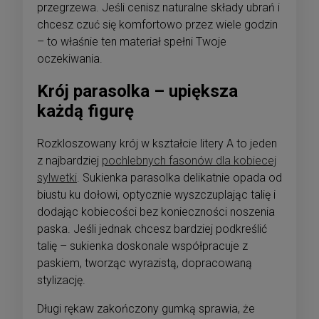
przegrzewa. Jeśli cenisz naturalne składy ubrań i
chcesz czuć się komfortowo przez wiele godzin
– to właśnie ten materiał spełni Twoje
oczekiwania.
Krój parasolka – upiększa
każdą figurę
Rozkloszowany krój w kształcie litery A to jeden
z najbardziej
pochlebnych fasonów dla kobiecej
sylwetki
. Sukienka parasolka delikatnie opada od
biustu ku dołowi, optycznie wyszczuplając talię i
dodając kobiecości bez konieczności noszenia
paska. Jeśli jednak chcesz bardziej podkreślić
talię – sukienka doskonale współpracuje z
paskiem, tworząc wyrazistą, dopracowaną
stylizację.
Długi rękaw zakończony gumką sprawia, że