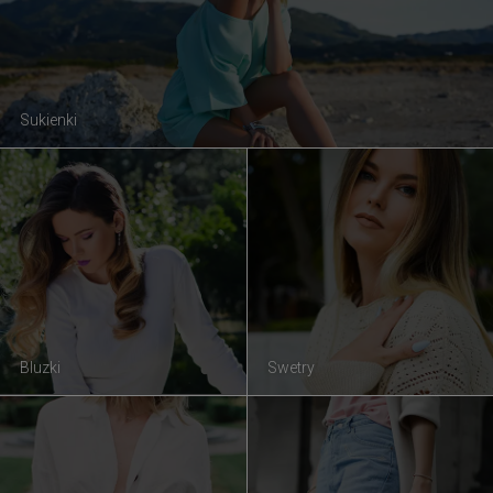
Sukienki
Bluzki
Swetry