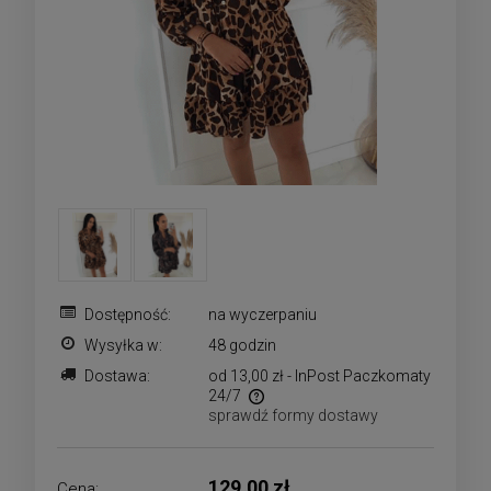
Dostępność:
na wyczerpaniu
Wysyłka w:
48 godzin
Dostawa:
od 13,00 zł
- InPost Paczkomaty
24/7
sprawdź formy dostawy
Cena nie zawiera ewentualnych kosztów płatności
129,00 zł
Cena: