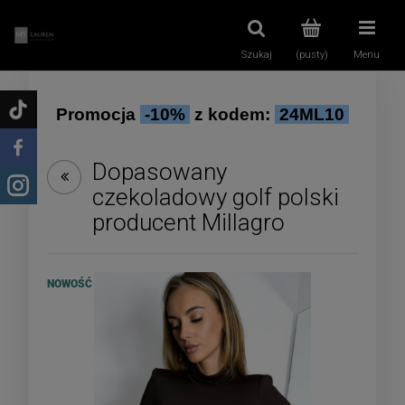
Szukaj
(pusty)
Menu
Promocja
-10%
z kodem:
24ML10
Dopasowany
czekoladowy golf polski
producent Millagro
NOWOŚĆ