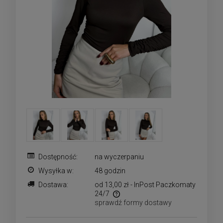
Dostępność:
na wyczerpaniu
Wysyłka w:
48 godzin
Dostawa:
od 13,00 zł
- InPost Paczkomaty
24/7
sprawdź formy dostawy
Cena nie zawiera ewentualnych kosztów płatności