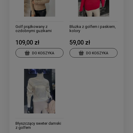
Golf prążkowany z
Bluzka z golfem i paskiem,
ozdobnymi guzikami
kolory
damski wybór kolorów
109,00 zł
59,00 zł
DO KOSZYKA
DO KOSZYKA
Błyszczący sweter damski
z golfem