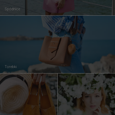
Spódnice
Torebki