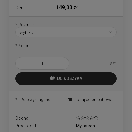
149,00 zł
Cena:
*
Rozmiar:
*
Kolor:
szt.
DO KOSZYKA
*
- Pole wymagane
dodaj do przechowalni
Ocena:
Producent:
MyLauren