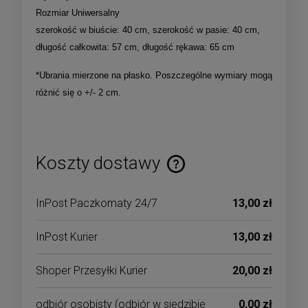
Rozmiar Uniwersalny
szerokość w biuście: 40 cm, szerokość w pasie: 40 cm,
długość całkowita: 57 cm, długość rękawa: 65 cm
*Ubrania mierzone na płasko. Poszczególne wymiary mogą
różnić się o +/- 2 cm.
Koszty dostawy
Cena nie zawiera ewentualnych kosztów płatności
InPost Paczkomaty 24/7
13,00 zł
InPost Kurier
13,00 zł
Shoper Przesyłki Kurier
20,00 zł
odbiór osobisty
(odbiór w siedzibie
0,00 zł