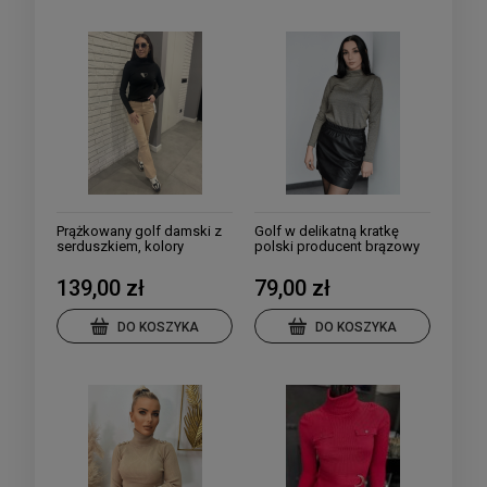
Prążkowany golf damski z
Golf w delikatną kratkę
serduszkiem, kolory
polski producent brązowy
139,00 zł
79,00 zł
DO KOSZYKA
DO KOSZYKA