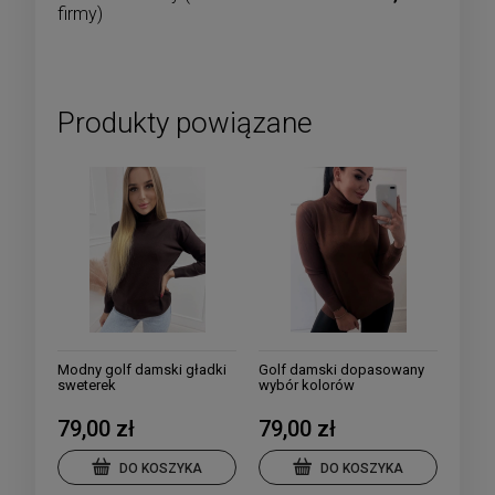
firmy)
Produkty powiązane
Modny golf damski gładki
Golf damski dopasowany
sweterek
wybór kolorów
79,00 zł
79,00 zł
DO KOSZYKA
DO KOSZYKA