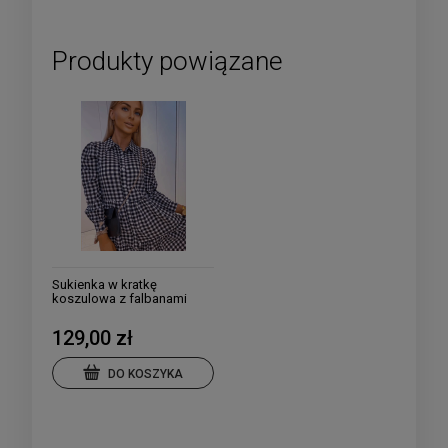
Produkty powiązane
Sukienka w kratkę
koszulowa z falbanami
komplet z torebką
129,00 zł
DO KOSZYKA