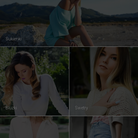
Sukienki
Bluzki
Swetry