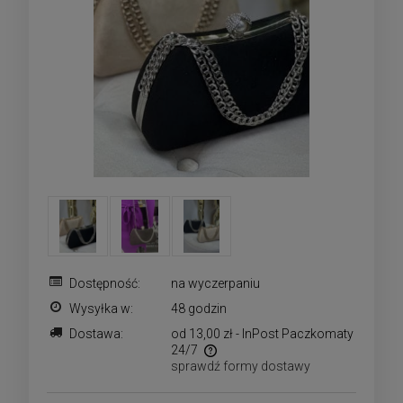
Dostępność:
na wyczerpaniu
Wysyłka w:
48 godzin
Dostawa:
od 13,00 zł
- InPost Paczkomaty
24/7
sprawdź formy dostawy
Cena nie zawiera ewentualnych kosztów płatności