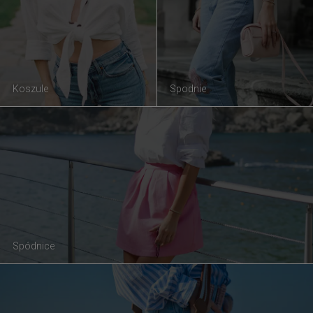
Koszule
Spodnie
Spódnice