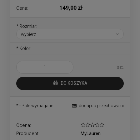
149,00 zł
Cena:
*
Rozmiar:
*
Kolor:
szt.
DO KOSZYKA
*
- Pole wymagane
dodaj do przechowalni
Ocena:
Producent:
MyLauren