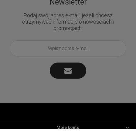
Newsletter
Podaj swój adres e-mail, jeżeli chcesz
otrzymywać informacje o nowościach i
promocjach.
Moje konto