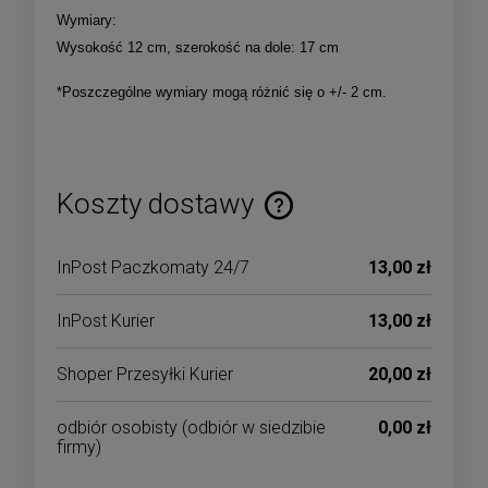
Wymiary:
Wysokość 12 cm, szerokość na dole: 17 cm
*Poszczególne wymiary mogą różnić się o +/- 2 cm.
Koszty dostawy
Cena nie zawiera ewentualnych kosztów płatności
InPost Paczkomaty 24/7
13,00 zł
InPost Kurier
13,00 zł
Shoper Przesyłki Kurier
20,00 zł
odbiór osobisty
(odbiór w siedzibie
0,00 zł
firmy)