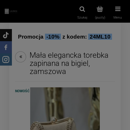
Szukaj
(pusty)
Menu
Promocja
-10%
z kodem:
24ML10
Mała elegancka torebka
zapinana na bigiel,
zamszowa
NOWOŚĆ