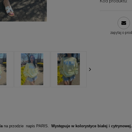
Kod produktu:
zapytaj o pro
da
na przodzie napis PARIS.
Występuje w kolorystyce białej i cytrynowej.