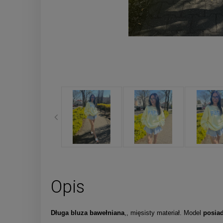
Opis
Długa bluza bawełniana
,, mięsisty materiał. Model
posia