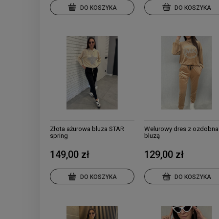
DO KOSZYKA
DO KOSZYKA
Złota ażurowa bluza STAR
Welurowy dres z ozdobna
spring
bluzą
149,00 zł
129,00 zł
DO KOSZYKA
DO KOSZYKA