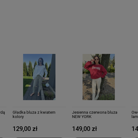
rdą
Gładka bluza z kwiatem
Jesienna czerwona bluza
Owe
kolory
NEW YORK
la
129,00 zł
149,00 zł
14