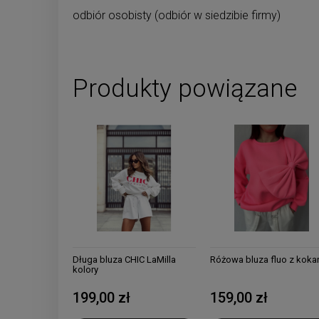
odbiór osobisty
(odbiór w siedzibie firmy)
Produkty powiązane
Długa bluza CHIC LaMilla
Różowa bluza fluo z koka
kolory
199,00 zł
159,00 zł