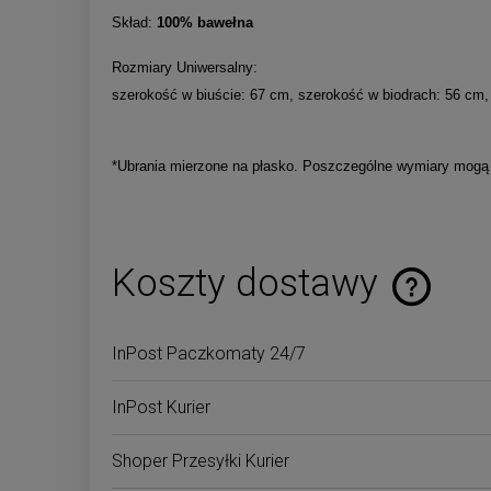
Skład:
100% bawełna
Rozmiary Uniwersalny:
szerokość w biuście: 67 cm, szerokość w biodrach: 56 cm,
*Ubrania mierzone na płasko. Poszczególne wymiary mogą r
Koszty dostawy
Cena nie zaw
InPost Paczkomaty 24/7
płatności
InPost Kurier
Shoper Przesyłki Kurier