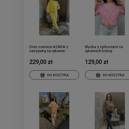
Dres oversize AZARA z
Bluzka z cyrkoniami na
naszywką na rękawie
rękawach kolory
229,00 zł
129,00 zł
DO KOSZYKA
DO KOSZYKA