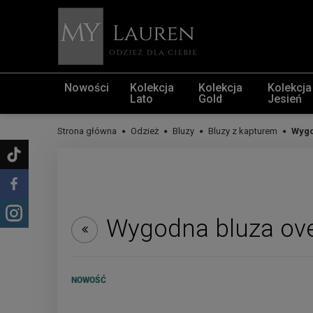
Nowości
Kolekcja
Kolekcja
Kolekcja
Lato
Gold
Jesień
Strona główna
Odzież
Bluzy
Bluzy z kapturem
Wygo
Wygodna bluza ove
NOWOŚĆ