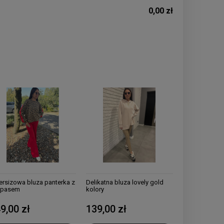
0,00 zł
rsizowa bluza panterka z
Delikatna bluza lovely gold
mpasem
kolory
9,00 zł
139,00 zł