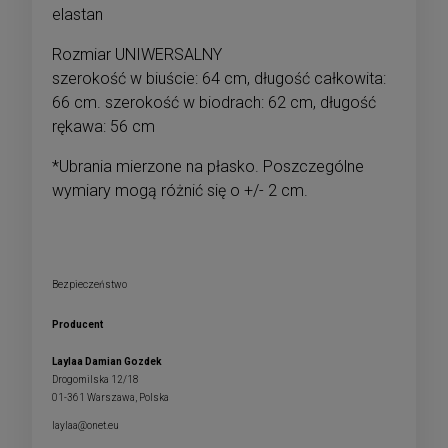
elastan
Rozmiar UNIWERSALNY
szerokość w biuście: 64 cm, długość całkowita:
66 cm. szerokość w biodrach: 62 cm, długość
rękawa: 56 cm
*Ubrania mierzone na płasko. Poszczególne
wymiary mogą różnić się o +/- 2 cm.
Bezpieczeństwo
Producent
Laylaa Damian Gozdek
Drogomilska 12/18
01-361 Warszawa, Polska
laylaa@onet.eu