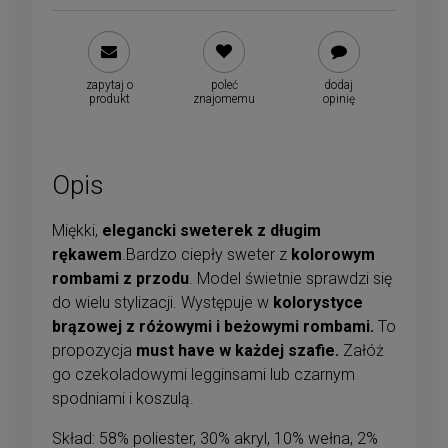
zapytaj o
poleć
dodaj
produkt
znajomemu
opinię
Opis
Miękki,
elegancki sweterek z długim
rękawem
.Bardzo ciepły sweter z
kolorowym
rombami z przodu
. Model świetnie sprawdzi się
do wielu stylizacji. Występuje w
kolorystyce
brązowej z różowymi i beżowymi rombami.
To
propozycja
must have w każdej szafie.
Załóż
go czekoladowymi legginsami lub czarnym
spodniami i koszulą.
Skład: 58% poliester, 30% akryl, 10% wełna, 2%