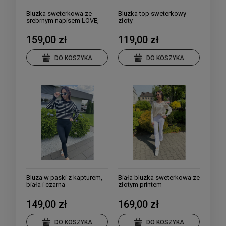
Bluzka sweterkowa ze
Bluzka top sweterkowy
srebrnym napisem LOVE,
złoty
kolory
159,00 zł
119,00 zł
DO KOSZYKA
DO KOSZYKA
Bluza w paski z kapturem,
Biała bluzka sweterkowa ze
biała i czarna
złotym printem
149,00 zł
169,00 zł
DO KOSZYKA
DO KOSZYKA