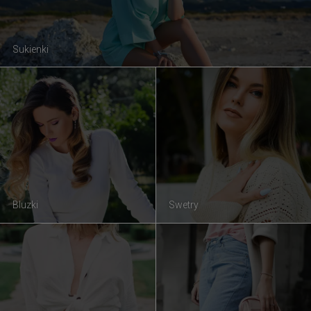
Sukienki
Bluzki
Swetry