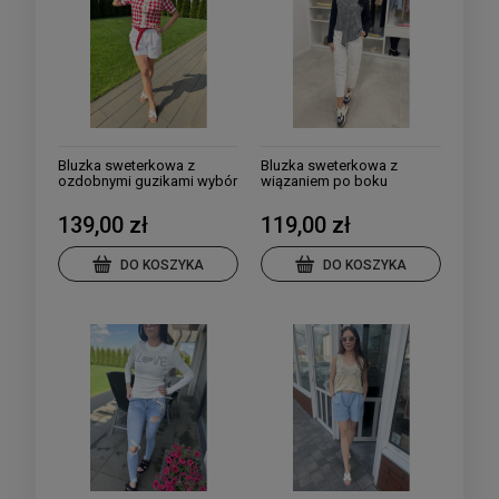
Bluzka sweterkowa z
Bluzka sweterkowa z
ozdobnymi guzikami wybór
wiązaniem po boku
kolorów
139,00 zł
119,00 zł
DO KOSZYKA
DO KOSZYKA