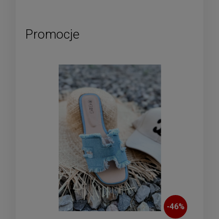
Promocje
-
46
%