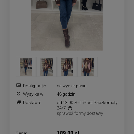
Dostępność:
na wyczerpaniu
Wysyłka w:
48 godzin
Dostawa:
od 13,00 zł
- InPost Paczkomaty
24/7
sprawdź formy dostawy
Cena nie zawiera ewentualnych kosztów płatności
189,00 zł
Cena: