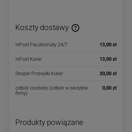
Koszty dostawy
Cena nie zawiera ewentualnych kosztów płatności
InPost Paczkomaty 24/7
13,00 zł
InPost Kurier
13,00 zł
Shoper Przesyłki Kurier
20,00 zł
odbiór osobisty
(odbiór w siedzibie
0,00 zł
firmy)
Produkty powiązane