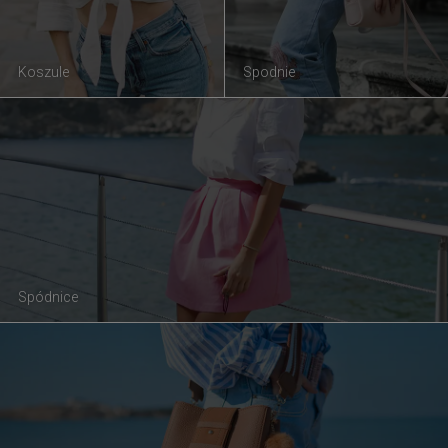
Koszule
Spodnie
Spódnice