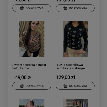
DO KOSZYKA
DO KOSZYKA
Sweter panterka damski
Bluzka sweterkowa
kolor karmel
ozdobiona srebrnymi
serduszkami kolory
149,00 zł
129,00 zł
DO KOSZYKA
DO KOSZYKA