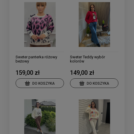
Sweter panterka różowy
Sweter Teddy wybór
beżowy
kolorów
159,00 zł
149,00 zł
DO KOSZYKA
DO KOSZYKA