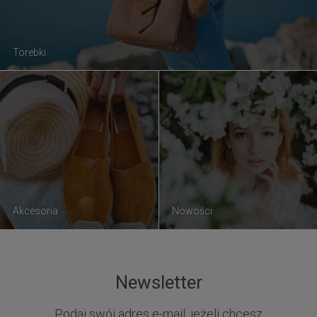
Torebki
Akcesoria
Nowości
Newsletter
Podaj swój adres e-mail, jeżeli chcesz