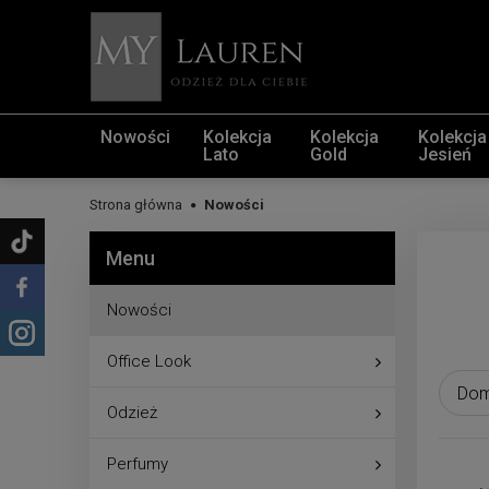
Nowości
Kolekcja
Kolekcja
Kolekcja
Lato
Gold
Jesień
Strona główna
Nowości
Menu
Nowości
Office Look
Odzież
Perfumy