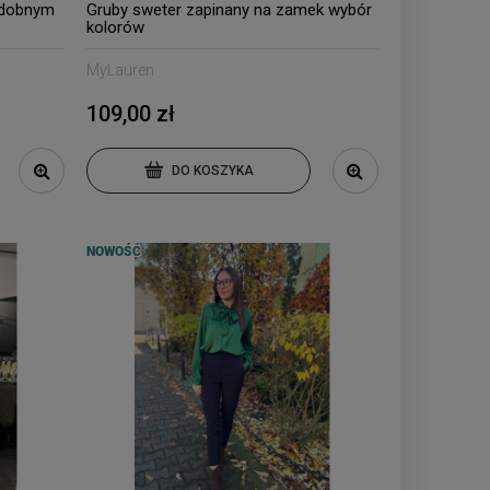
zdobnym
Gruby sweter zapinany na zamek wybór
kolorów
MyLauren
109,00 zł
DO KOSZYKA
NOWOŚĆ