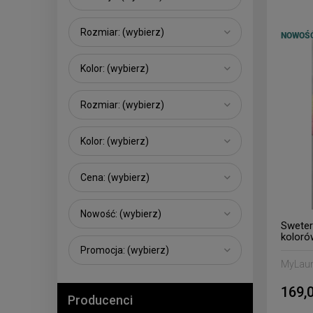
Rozmiar: (wybierz)
NOWOŚ
Kolor: (wybierz)
Rozmiar: (wybierz)
Kolor: (wybierz)
Cena: (wybierz)
Nowość: (wybierz)
Sweter
koloró
Promocja: (wybierz)
MyLau
169,0
Producenci