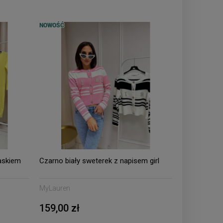
NOWOŚĆ
askiem
Czarno biały sweterek z napisem girl
MyLauren
159,00 zł