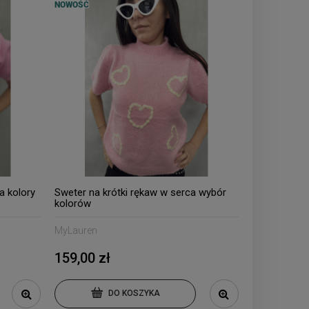
NOWOŚĆ
a kolory
Sweter na krótki rękaw w serca wybór
kolorów
MyLauren
159,00 zł
DO KOSZYKA