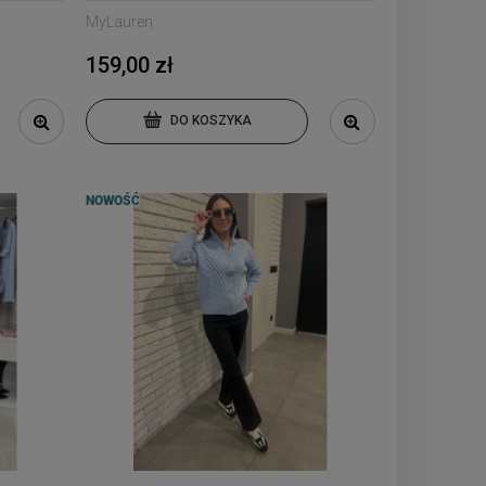
MyLauren
159,00 zł
DO KOSZYKA
NOWOŚĆ