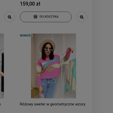
159,00 zł
DO KOSZYKA
NOWOŚĆ
m
Różowy sweter w geometryczne wzory