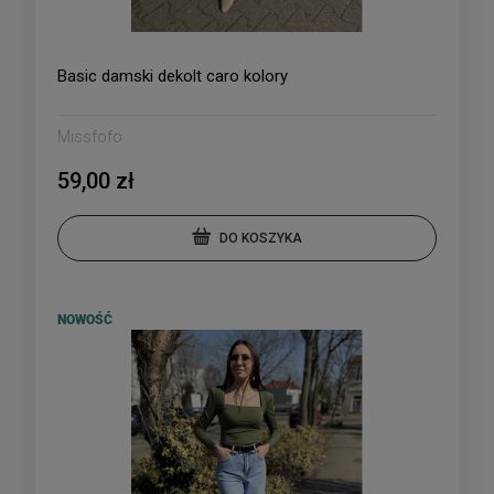
Basic damski dekolt caro kolory
Missfofo
59,00 zł
DO KOSZYKA
NOWOŚĆ