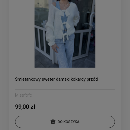
Śmietankowy sweter damski kokardy przód
Missfofo
99,00 zł
DO KOSZYKA