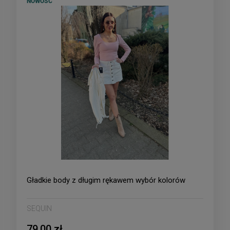
NOWOŚĆ
Gładkie body z długim rękawem wybór kolorów
SEQUIN
79,00 zł