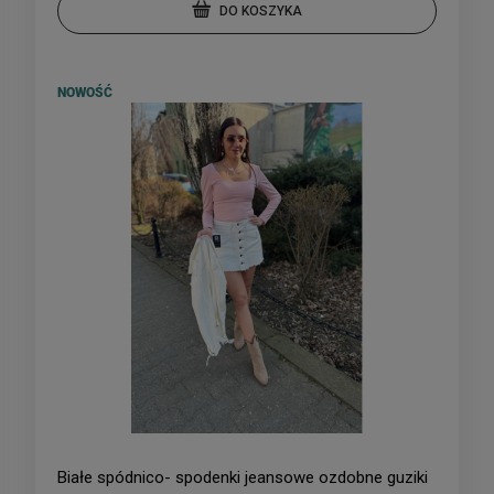
DO KOSZYKA
NOWOŚĆ
Białe spódnico- spodenki jeansowe ozdobne guziki