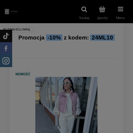
Szukaj
(pusty)
Menu
Promocja
-10%
z kodem:
24ML10
NOWOŚĆ