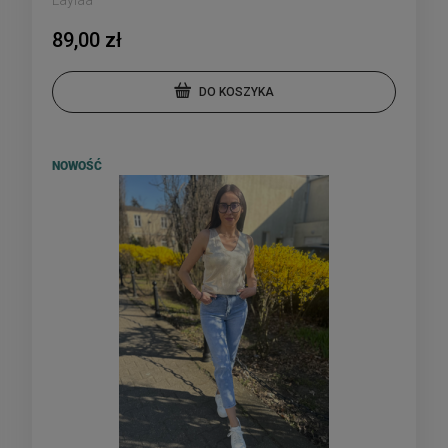
Laylaa
89,00 zł
DO KOSZYKA
NOWOŚĆ