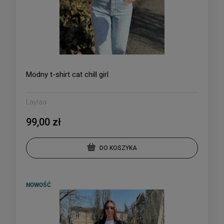
Modny t-shirt cat chill girl
Laylaa
99,00 zł
DO KOSZYKA
NOWOŚĆ