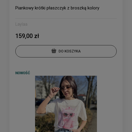
Piankowy krótki płaszczyk z broszką kolory
Laylaa
159,00 zł
DO KOSZYKA
NOWOŚĆ