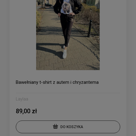
Bawełniany t-shirt z autem i chryzantema
Laylaa
89,00 zł
DO KOSZYKA