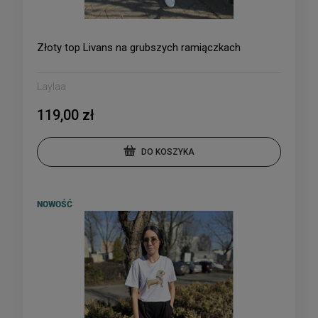
Złoty top Livans na grubszych ramiączkach
Laylaa
119,00 zł
DO KOSZYKA
NOWOŚĆ