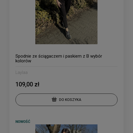
Spodnie ze ściągaczem i paskiem z B wybór
kolorów
Laylaa
109,00 zł
DO KOSZYKA
NOWOŚĆ