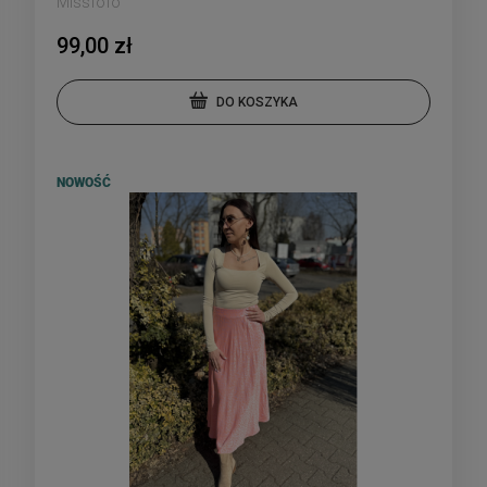
Missfofo
99,00 zł
DO KOSZYKA
NOWOŚĆ