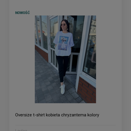
NOWOŚĆ
Oversize t-shirt kobieta chryzantema kolory