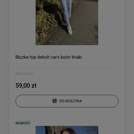
Bluzka top dekolt caro kolor khaki
Missfofo
59,00 zł
DO KOSZYKA
NOWOŚĆ