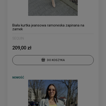
Biała kurtka jeansowa ramoneska zapinana na
zamek
SEQUIN
209,00 zł
DO KOSZYKA
NOWOŚĆ