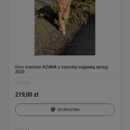
Dres oversize AZARA z szeroką nogawką spring
2025
SEQUIN
219,00 zł
DO KOSZYKA