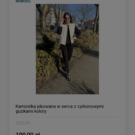
NOWOŚĆ
Kamizelka pikowana w serca z cyrkonowymi
guzikami kolory
SEQUIN