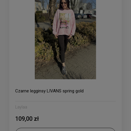
Czarne legginsy LIVANS spring gold
Laylaa
109,00 zł